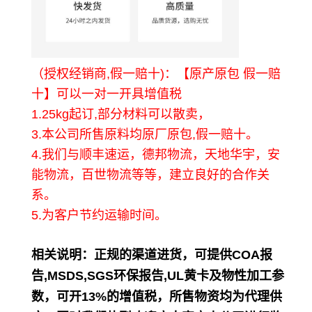
（授权经销商,假一赔十)：【原产原包 假一赔
十】可以一对一开具增值税
1.25kg起订,部分材料可以散卖，
3.本公司所售原料均原厂原包,假一赔十。
4.我们与顺丰速运，德邦物流，天地华宇，安
能物流，百世物流等等，建立良好的合作关
系。
5.为客户节约运输时间。
相关说明
：正规的渠道进货，可提供COA报
告,MSDS,SGS环保报告,UL黄卡及物性加工参
数，可开13%的增值税，所售物资均为代理供