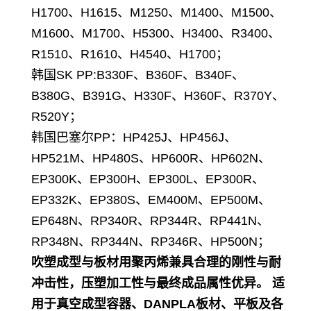
H1700、H1615、M1250、M1400、M1500、
M1600、M1700、H5300、H3400、R3400、
R1510、R1610、H4540、H1700；
韩国SK PP
:B330F、B360F、B340F、
B380G、B391G、H330F、H360F、R370Y、
R520Y；
韩国巴塞尔PP：HP425J、HP456J、
HP521M、HP480S、HP600R、HP602N、
EP300K、EP300H、EP300L、EP300R、
EP332K、EP380S、EM400M、EP500M、
EP648N、RP340R、RP344R、RP441N、
RP348N、RP344N、RP346R、HP500N；
吹塑成型与板材用聚丙烯兼具合理的刚性与耐
冲击性，压塑加工性与最终成品属性优异。 适
用于真空成型容器、DANPLA板材、平板及各