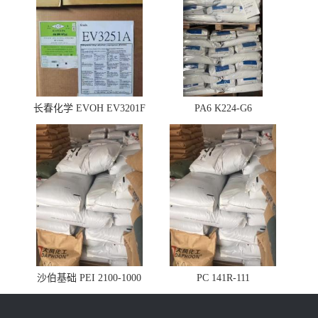
长春化学 EVOH EV3201F
PA6 K224-G6
沙伯基础 PEI 2100-1000
PC 141R-111