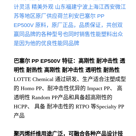
计灵活 精美外观
山东福建宁波上海江西安微江
苏等地区原厂供应荷兰
利
安巴塞尔 PP
EP500V
原料，原厂正品，品质保证，共创双
赢
同品牌的各种型号也同时销售性能
塑料出众
是因为他的优良性能同品牌
巴塞尔 PP EP500V
特征：高刚性 耐冲击性 透
明性 耐热性 高刚性 耐冲击性 透明性 耐热性
LOTTE Chemical 通过研发、生产适合注塑成型
的 Homo PP、耐冲击性优异的 Impact PP、 高
透明性 Random PP产品和具备超高刚性的
HCPP、 具备 耐冲击性的 RTPO 等Specialty PP
产品
聚丙烯纤维用途广泛，可融合各种产品设计技