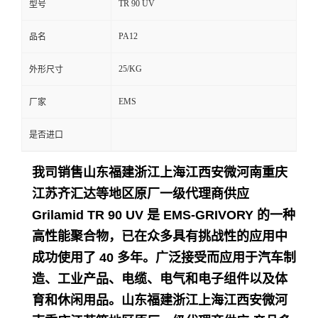
TR 90 UV
型号
留
PA12
品名
言
25/KG
外形尺寸
EMS
厂家
是否进口
我司销售山东福建浙江上海江西安微河南重庆
江苏齐汇达等地区原厂一级代理商供应
Grilamid TR 90 UV 是 EMS-GRIVORY 的一种
高性能聚合物，已在众多具有挑战性的应用中
成功使用了 40 多年。
广泛接受而应用于
汽车制
造、工业产品、电缆、电气和电子组件以及体
育和休闲用品。
山东福建浙江上海江西安微河