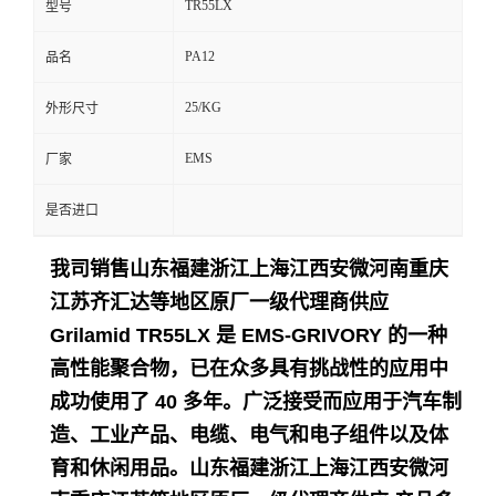
TR55LX
型号
留
PA12
品名
言
25/KG
外形尺寸
EMS
厂家
是否进口
我司销售山东福建浙江上海江西安微河南重庆
江苏齐汇达等地区原厂一级代理商供应
Grilamid TR55LX 是 EMS-GRIVORY 的一种
高性能聚合物，已在众多具有挑战性的应用中
成功使用了 40 多年。
广泛接受而应用于
汽车制
造、工业产品、电缆、电气和电子组件以及体
育和休闲用品。
山东福建浙江上海江西安微河