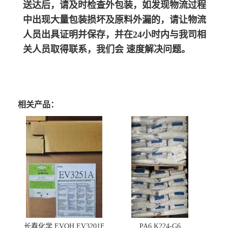
送达后，请及时检查外包装，如发现物流过程
中出现大量包装损坏及原料外漏的，请让物流
人员出具证明并保存，并在24小时内与我司相
关人员取得联系，我们会 速度解决问题。
相关产品：
长春化学 EVOH EV3201F
PA6 K224-G6