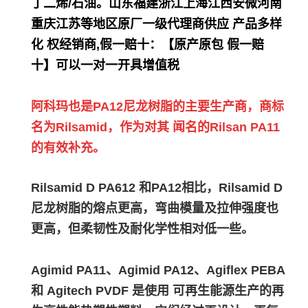
丁二烯/石油。
山东福建浙江上海江西安微河南
重庆江苏等地区原厂一级代理商供应 产品多样
化 权经销商,假一赔十：【原产原包 假一赔
十】可以一对一开具增值税
阿科玛也是PA12尼龙树脂的主要生产商，商标
名为Rilsamid，作为对其 闻名的Rilsan PA11
的有效补充。
Rilsamid D PA612 和PA12相比，Rilsamid D
尼龙树脂的熔点更高，弯曲模量及拉伸强度也
更高，但柔韧性及耐化学性相对低一些。
Agimid PA11、Agimid PA12、Agiflex PEBA
和 Agitech PVDF 是使用 可再生能源生产的再