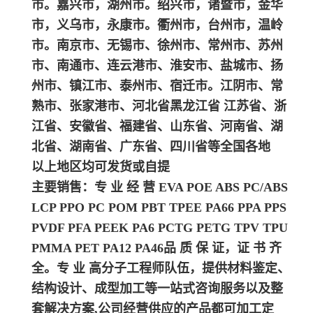
市。嘉兴市，湖州市。绍兴市，诸暨市，金华
市，义乌市，永康市。衢州市，台州市，温岭
市。南京市、无锡市、徐州市、常州市、苏州
市、南通市、连云港市、淮安市、盐城市、扬
州市、镇江市、泰州市、宿迁市。江阴市、常
熟市、张家港市、河北省黑龙江省 江苏省、浙
江省、安徽省、福建省、山东省、河南省、湖
北省、湖南省、广东省、四川省等全国各地
以上地区均可发货或自提
主要销售：专 业 经 营 EVA POE ABS PC/ABS
LCP PPO PC POM PBT TPEE PA66 PPA PPS
PVDF PFA PEEK PA6 PCTG PETG TPV TPU
PMMA PET PA12 PA46
品 质 保 证，证 书 齐
全。专 业 高分子工程师队伍，提供材料鉴定、
结构设计、成型加工等一站式咨询服务以及整
套解决方案,公司经营供应的产品都可加工定