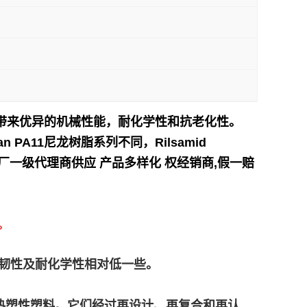
 12 带来优异的机械性能，耐化学性和抗老化性。
 PA11尼龙树脂系列不同，Rilsamid
一级代理商供应 产品多样化 权经销商,假一赔
。
高，但柔韧性及耐化学性相对低一些。
产的再生高性能热塑性塑料。它们经过再设计、再复合和再认