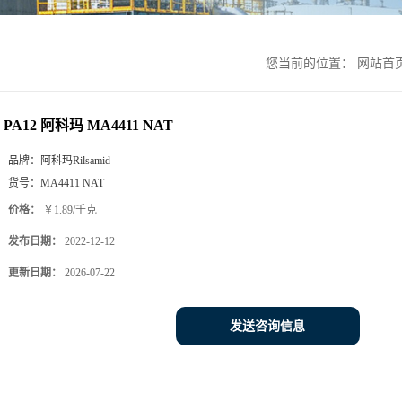
您当前的位置：
网站首
PA12 阿科玛 MA4411 NAT
品牌：
阿科玛Rilsamid
货号：
MA4411 NAT
价格：
￥1.89/千克
发布日期：
2022-12-12
更新日期：
2026-07-22
发送咨询信息