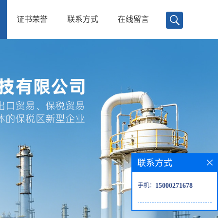
证书荣誉
联系方式
在线留言
联系方式
手机：
15000271678