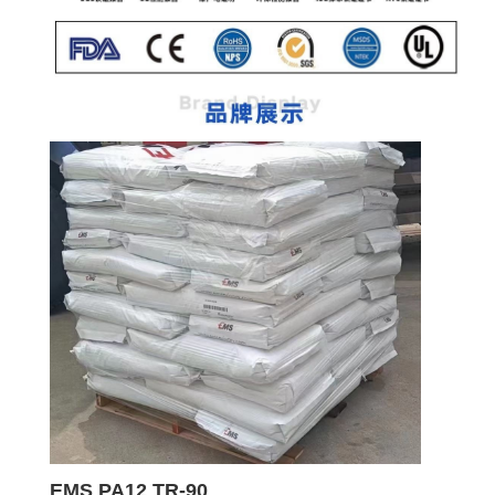
EMS PA12 TR-90