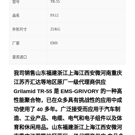
TR-55
型号
留
PA12
品名
言
25/KG
外形尺寸
EMS
厂家
是否进口
我司销售山东福建浙江上海江西安微河南重庆
江苏齐汇达等地区原厂一级代理商供应
Grilamid TR-55 是 EMS-GRIVORY 的一种高
性能聚合物，已在众多具有挑战性的应用中成
功使用了 40 多年。
广泛接受而应用于
汽车制
造、工业产品、电缆、电气和电子组件以及体
育和休闲用品。
山东福建浙江上海江西安微河