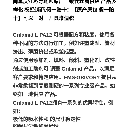
南重庆江苏等地区原厂一级代理商供应 产品多
样化 权经销商,假一赔十：【原产原包 假一赔
十】可以一对一开具增值税
Grilamid L PA12 可根据配方和粘度，使用各
种不同的方法进行加工，例如注塑成型、管材
挤出、薄膜挤出或吹塑成型。
通过使用添加剂、填料、颜料、塑化剂、改性
剂或加工助剂可 调整 Grilamid 产品，以满足
客户要求和特定应用。EMS-GRIVORY 提供从
非常柔韧到高度刚硬的一系列专业级产品，始
终如一地供应 产品。
Grilamid L PA12拥有一系列的优异特性，例
如：
极低的吸水性和 的尺寸稳定性
的耐化学性和耐候性