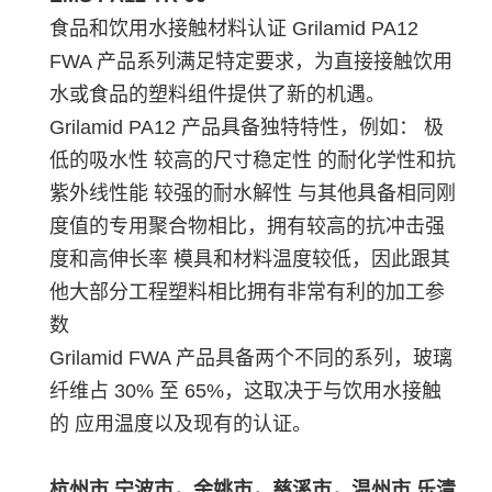
食品和饮用水接触材料认证 Grilamid PA12
FWA 产品系列满足特定要求，为直接接触饮用
水或食品的塑料组件提供了新的机遇。
Grilamid PA12 产品具备独特特性，例如： 极
低的吸水性 较高的尺寸稳定性 的耐化学性和抗
紫外线性能 较强的耐水解性 与其他具备相同刚
度值的专用聚合物相比，拥有较高的抗冲击强
度和高伸长率 模具和材料温度较低，因此跟其
他大部分工程塑料相比拥有非常有利的加工参
数
Grilamid FWA 产品具备两个不同的系列，玻璃
纤维占 30% 至 65%，这取决于与饮用水接触
的 应用温度以及现有的认证。
杭州市,宁波市，余姚市，慈溪市，温州市,乐清