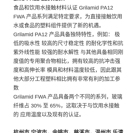
食品和饮用水接触材料认证 Grilamid PA12
FWA 产品系列满足特定要求，为直接接触饮用
水或食品的塑料组件提供了新的机遇。
Grilamid PA12 产品具备独特特性，例如： 极
低的吸水性 较高的尺寸稳定性 的耐化学性和抗
紫外线性能 较强的耐水解性 与其他具备相同刚
度值的专用聚合物相比，拥有较高的抗冲击强
度和高伸长率 模具和材料温度较低，因此跟其
他大部分工程塑料相比拥有非常有利的加工参
数
Grilamid FWA 产品具备两个不同的系列，玻璃
纤维占 30% 至 65%，这取决于与饮用水接触
的 应用温度以及现有的认证。
杭州市,宁波市，余姚市，慈溪市，温州市,乐清