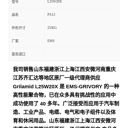
L25W20X
型号
留
PA12
品名
言
25/KG
外形尺寸
EMS
厂家
是否进口
我司销售山东福建浙江上海江西安微河南重庆
江苏齐汇达等地区原厂一级代理商供应
Grilamid L25W20X 是 EMS-GRIVORY 的一种
高性能聚合物，已在众多具有挑战性的应用中
成功使用了 40 多年。
广泛接受而应用于
汽车制
造、工业产品、电缆、电气和电子组件以及体
育和休闲用品。
山东福建浙江上海江西安微河