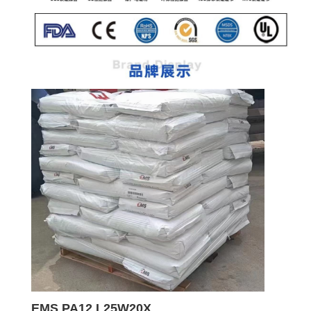
EMS PA12 L25W20X