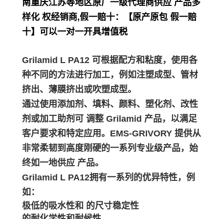
南重庆江苏等地区原厂一级代理商供应 产品多
样化 权经销商,假一赔十：【原产原包 假一赔
十】可以一对一开具增值税
Grilamid L PA12 可根据配方和粘度，使用各
种不同的方法进行加工，例如注塑成型、管材
挤出、薄膜挤出或吹塑成型。
通过使用添加剂、填料、颜料、塑化剂、改性
剂或加工助剂可 调整 Grilamid 产品，以满足
客户要求和特定应用。EMS-GRIVORY 提供从
非常柔韧到高度刚硬的一系列专业级产品，始
终如一地供应 产品。
Grilamid L PA12拥有一系列的优异特性，例
如：
极低的吸水性和 的尺寸稳定性
的耐化学性和耐候性