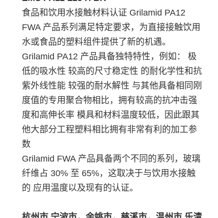
食品和饮用水接触材料认证 Grilamid PA12
FWA 产品系列满足特定要求，为直接接触饮用
水或食品的塑料组件提供了新的机遇。
Grilamid PA12 产品具备独特特性，例如： 极
低的吸水性 较高的尺寸稳定性 的耐化学性和抗
紫外线性能 较强的耐水解性 与其他具备相同刚
度值的专用聚合物相比，拥有较高的抗冲击强
度和高伸长率 模具和材料温度较低，因此跟其
他大部分工程塑料相比拥有非常有利的加工参
数
Grilamid FWA 产品具备两个不同的系列，玻璃
纤维占 30% 至 65%，这取决于与饮用水接触
的 应用温度以及现有的认证。
杭州市,宁波市，余姚市，慈溪市，温州市,乐清