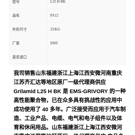
L25 H BK
型号
留
PA12
品名
言
25/KG
外形尺寸
EMS
厂家
是否进口
我司销售山东福建浙江上海江西安微河南重庆
江苏齐汇达等地区原厂一级代理商供应
Grilamid L25 H BK 是 EMS-GRIVORY 的一种
高性能聚合物，已在众多具有挑战性的应用中
成功使用了 40 多年。
广泛接受而应用于
汽车制
造、工业产品、电缆、电气和电子组件以及体
育和休闲用品。
山东福建浙江上海江西安微河