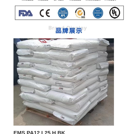
EMS PA12 L25 H BK