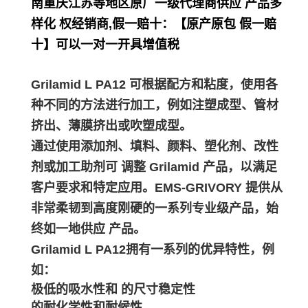
南重庆江苏等地区原厂一级代理商供应 产品多
样化 权经销商,假一赔十：【原产原包 假一赔
十】可以一对一开具增值税
Grilamid L PA12 可根据配方和粘度，使用各
种不同的方法进行加工，例如注塑成型、管材
挤出、薄膜挤出或吹塑成型。
通过使用添加剂、填料、颜料、塑化剂、改性
剂或加工助剂可 调整 Grilamid 产品，以满足
客户要求和特定应用。EMS-GRIVORY 提供从
非常柔韧到高度刚硬的一系列专业级产品，始
终如一地供应 产品。
Grilamid L PA12拥有一系列的优异特性，例
如：
极低的吸水性和 的尺寸稳定性
的耐化学性和耐候性