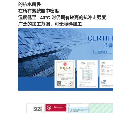
的抗水解性
在所有聚酰胺中密度
温度低至 –40°C 时仍拥有较高的抗冲击强度
广泛的加工范围，可无障碍加工