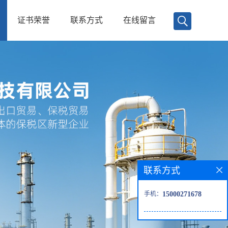
证书荣誉
联系方式
在线留言
联系方式
手机：
15000271678