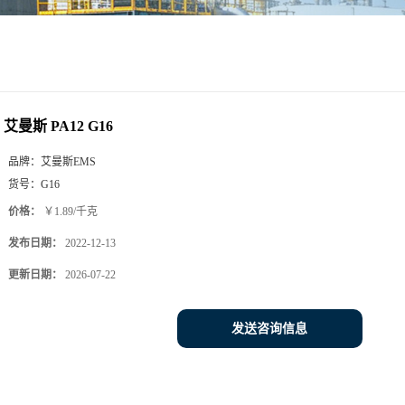
艾曼斯 PA12 G16
品牌：
艾曼斯EMS
货号：
G16
价格：
￥1.89/千克
发布日期：
2022-12-13
更新日期：
2026-07-22
发送咨询信息