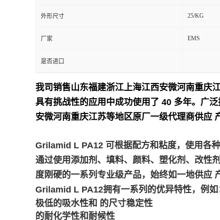
25/KG
外形尺寸
留
EMS
厂家
言
是否进口
我司销售山东福建浙江上海江西安微河南重庆
具有挑战性的应用中成功使用了 40 多年。
广泛
安微河南重庆江苏等地区原厂一级代理商供应 
Grilamid L PA12 可根据配方和粘度
通过使用添加剂、填料、颜料、塑化剂、改性剂或加工
度刚硬的一系列专业级产品，始终如一地供应 
Grilamid L PA12拥有一系列的优异特性，例
极低的吸水性和 的尺寸稳定性
的耐化学性和耐候性