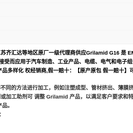
江苏齐汇达等地区原厂一级代理商供应
Grilamid G16
接受而应用于
汽车制造、工业产品、电缆、电气和电子组
产品多样化 权经销商,假一赔十：【原产原包 假一赔十】
，使用各种不同的方法进行加工，例如注塑成型、管材挤出、薄
助剂可 调整 Grilamid 产品，以满足客户要求和特定
产品。
如：