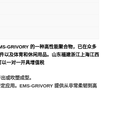
 是 EMS-GRIVORY 的一种高性能聚合物，已在众多
件以及体育和休闲用品。
山东福建浙江上海江西
可以一对一开具增值税
膜挤出或吹塑成型。
应用。EMS-GRIVORY 提供从非常柔韧到高