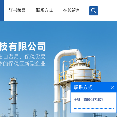
证书荣誉
联系方式
在线留言
联系方式
手机：
15000271678