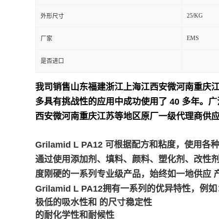
25/KG
外形尺寸
留
EMS
厂家
言
是否进口
我司销售山东福建浙江上海江西安微河南重庆
多具有挑战性的应用中成功使用了 40 多年。
广
西安微河南重庆江苏等地区原厂一级代理商供应
Grilamid L PA12 可根据配方和粘度
通过使用添加剂、填料、颜料、塑化剂、改性剂或加工
度刚硬的一系列专业级产品，始终如一地供应 
Grilamid L PA12拥有一系列的优异特性，例
极低的吸水性和 的尺寸稳定性
的耐化学性和耐候性