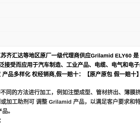
江苏齐汇达等地区原厂一级代理商供应
Grilamid ELY
泛接受而应用于
汽车制造、工业产品、电缆、电气和电子
 产品多样化 权经销商,假一赔十：【原产原包 假一赔十
，使用各种不同的方法进行加工，例如注塑成型、管材挤出、薄
助剂可 调整 Grilamid 产品，以满足客户要求和特定
产品。
如：