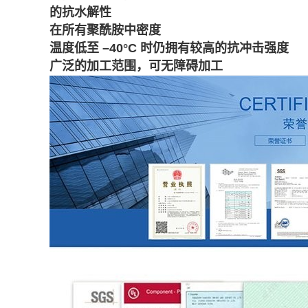
的抗水解性
在所有聚酰胺中密度
温度低至 –40°C 时仍拥有较高的抗冲击强度
广泛的加工范围，可无障碍加工