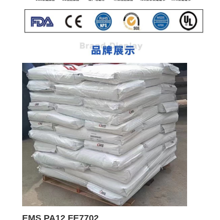
EMS PA12 FE7702