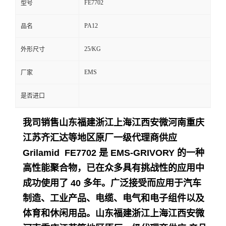
FE7702
型号
留
PA12
品名
言
25/KG
外形尺寸
EMS
厂家
是否进口
我司销售山东福建浙江上海江西安微河南重庆
江苏齐汇达等地区原厂一级代理商供应
Grilamid FE7702 是 EMS-GRIVORY 的一种
高性能聚合物，已在众多具有挑战性的应用中
成功使用了 40 多年。
广泛接受而应用于
汽车
制造、工业产品、电缆、电气和电子组件以及
体育和休闲用品。
山东福建浙江上海江西安微