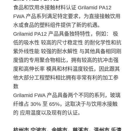
食品和饮用水接触材料认证 Grilamid PA12
FWA 产品系列满足特定要求，为直接接触饮用
水或食品的塑料组件提供了新的机遇。
Grilamid PA12 产品具备独特特性，例如： 极
低的吸水性 较高的尺寸稳定性 的耐化学性和抗
紫外线性能 较强的耐水解性 与其他具备相同刚
度值的专用聚合物相比，拥有较高的抗冲击强
度和高伸长率 模具和材料温度较低，因此跟其
他大部分工程塑料相比拥有非常有利的加工参
数
Grilamid FWA 产品具备两个不同的系列，玻璃
纤维占 30% 至 65%，这取决于与饮用水接触
的 应用温度以及现有的认证。
杭州市,宁波市，余姚市，慈溪市，温州市,乐清