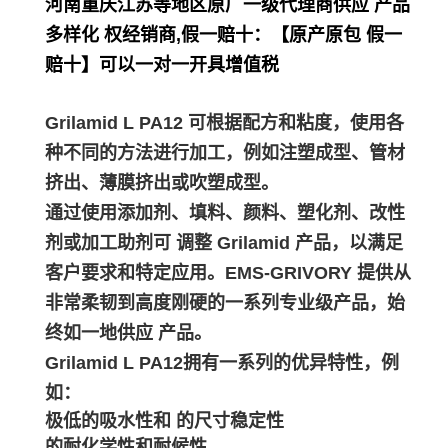
河南重庆江苏等地区原厂一级代理商供应 产品
多样化 权经销商,假一赔十：【原产原包 假一
赔十】可以一对一开具增值税
Grilamid L PA12 可根据配方和粘度，使用各
种不同的方法进行加工，例如注塑成型、管材
挤出、薄膜挤出或吹塑成型。
通过使用添加剂、填料、颜料、塑化剂、改性
剂或加工助剂可 调整 Grilamid 产品，以满足
客户要求和特定应用。EMS-GRIVORY 提供从
非常柔韧到高度刚硬的一系列专业级产品，始
终如一地供应 产品。
Grilamid L PA12拥有一系列的优异特性，例
如：
极低的吸水性和 的尺寸稳定性
的耐化学性和耐候性