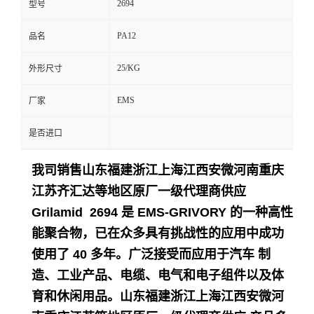
2694
型号
留
PA12
品名
言
25/KG
外形尺寸
EMS
厂家
是否进口
我司销售山东福建浙江上海江西安微河南重庆
江苏齐汇达等地区原厂一级代理商供应
Grilamid 2694 是 EMS-GRIVORY 的一种高性
能聚合物，已在众多具有挑战性的应用中成功
使用了 40 多年。
广泛接受而应用于
汽车 制
造、工业产品、电缆、电气和电子组件以及体
育和休闲用品。
山东福建浙江上海江西安微河