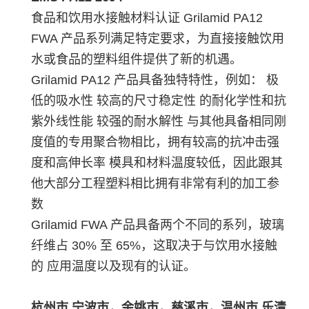
食品和饮用水接触材料认证 Grilamid PA12
FWA 产品系列满足特定要求，为直接接触饮用
水或食品的塑料组件提供了新的机遇。
Grilamid PA12 产品具备独特特性，例如： 极
低的吸水性 较高的尺寸稳定性 的耐化学性和抗
紫外线性能 较强的耐水解性 与其他具备相同刚
度值的专用聚合物相比，拥有较高的抗冲击强
度和高伸长率 模具和材料温度较低，因此跟其
他大部分工程塑料相比拥有非常有利的加工参
数
Grilamid FWA 产品具备两个不同的系列，玻璃
纤维占 30% 至 65%，这取决于与饮用水接触
的 应用温度以及现有的认证。
杭州市,宁波市，余姚市，慈溪市，温州市,乐清