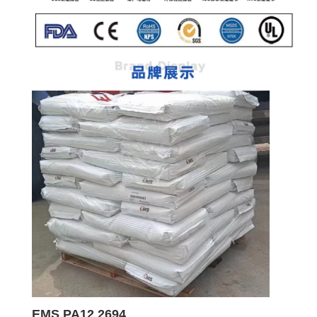
EMS PA12 2694