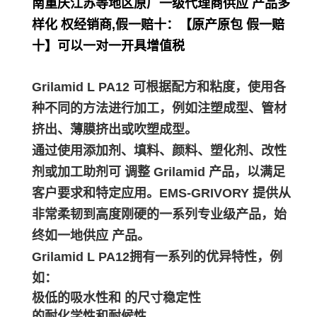
南重庆江苏等地区原厂一级代理商供应 产品多
样化 权经销商,假一赔十：【原产原包 假一赔
十】可以一对一开具增值税
Grilamid L PA12 可根据配方和粘度，使用各
种不同的方法进行加工，例如注塑成型、管材
挤出、薄膜挤出或吹塑成型。
通过使用添加剂、填料、颜料、塑化剂、改性
剂或加工助剂可 调整 Grilamid 产品，以满足
客户要求和特定应用。EMS-GRIVORY 提供从
非常柔韧到高度刚硬的一系列专业级产品，始
终如一地供应 产品。
Grilamid L PA12拥有一系列的优异特性，例
如：
极低的吸水性和 的尺寸稳定性
的耐化学性和耐候性