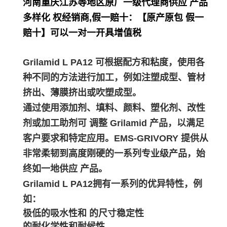
河南重庆江苏等地区原厂一级代理商供应 产品
多样化 权经销商,假一赔十：【原产原包 假一
赔十】可以一对一开具增值税
Grilamid L PA12 可根据配方和粘度，使用各
种不同的方法进行加工，例如注塑成型、管材
挤出、薄膜挤出或吹塑成型。
通过使用添加剂、填料、颜料、塑化剂、改性
剂或加工助剂可 调整 Grilamid 产品，以满足
客户要求和特定应用。EMS-GRIVORY 提供从
非常柔韧到高度刚硬的一系列专业级产品，始
终如一地供应 产品。
Grilamid L PA12拥有一系列的优异特性，例
如：
极低的吸水性和 的尺寸稳定性
的耐化学性和耐候性