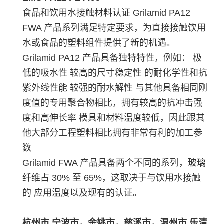
食品和饮用水接触材料认证 Grilamid PA12
FWA 产品系列满足特定要求，为直接接触饮用
水或食品的塑料组件提供了新的机遇。
Grilamid PA12 产品具备独特特性，例如： 极
低的吸水性 较高的尺寸稳定性 的耐化学性和抗
紫外线性能 较强的耐水解性 与其他具备相同刚
度值的专用聚合物相比，拥有较高的抗冲击强
度和高伸长率 模具和材料温度较低，因此跟其
他大部分工程塑料相比拥有非常有利的加工参
数
Grilamid FWA 产品具备两个不同的系列，玻璃
纤维占 30% 至 65%，这取决于与饮用水接触
的 应用温度以及现有的认证。
杭州市,宁波市，余姚市，慈溪市，温州市,乐清