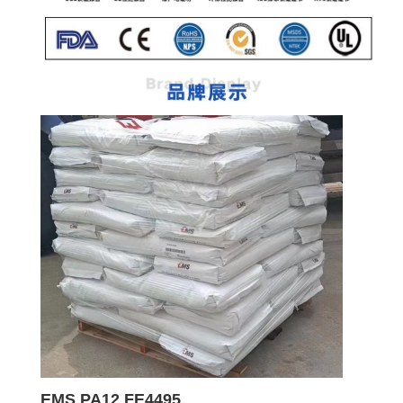
EMS PA12 FE4495