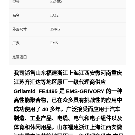
FE4495
型号
留
PA12
品名
言
25/KG
外形尺寸
EMS
厂家
是否进口
我司销售山东福建浙江上海江西安微河南重庆
江苏齐汇达等地区原厂一级代理商供应
Grilamid FE4495 是 EMS-GRIVORY 的一种
高性能聚合物，已在众多具有挑战性的应用中
成功使用了 40 多年。
广泛接受而应用于
汽车
制造、工业产品、电缆、电气和电子组件以及
体育和休闲用品。
山东福建浙江上海江西安微