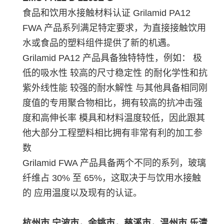
食品和饮用水接触材料认证 Grilamid PA12
FWA 产品系列满足特定要求，为直接接触饮用
水或食品的塑料组件提供了新的机遇。
Grilamid PA12 产品具备独特特性，例如： 极
低的吸水性 较高的尺寸稳定性 的耐化学性和抗
紫外线性能 较强的耐水解性 与其他具备相同刚
度值的专用聚合物相比，拥有较高的抗冲击强
度和高伸长率 模具和材料温度较低，因此跟其
他大部分工程塑料相比拥有非常有利的加工参
数
Grilamid FWA 产品具备两个不同的系列，玻璃
纤维占 30% 至 65%，这取决于与饮用水接触
的 应用温度以及现有的认证。
杭州市,宁波市，余姚市，慈溪市，温州市,乐清