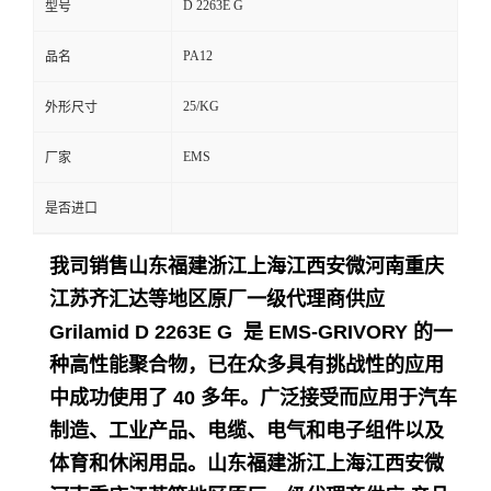
D 2263E G
型号
留
PA12
品名
言
25/KG
外形尺寸
EMS
厂家
是否进口
我司销售山东福建浙江上海江西安微河南重庆
江苏齐汇达等地区原厂一级代理商供应
Grilamid D 2263E G 是 EMS-GRIVORY 的一
种高性能聚合物，已在众多具有挑战性的应用
中成功使用了 40 多年。
广泛接受而应用于
汽车
制造、工业产品、电缆、电气和电子组件以及
体育和休闲用品。
山东福建浙江上海江西安微