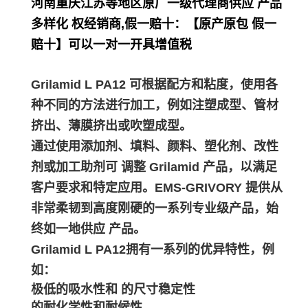
河南重庆江苏等地区原厂一级代理商供应 产品
多样化 权经销商,假一赔十：【原产原包 假一
赔十】可以一对一开具增值税
Grilamid L PA12 可根据配方和粘度，使用各
种不同的方法进行加工，例如注塑成型、管材
挤出、薄膜挤出或吹塑成型。
通过使用添加剂、填料、颜料、塑化剂、改性
剂或加工助剂可 调整 Grilamid 产品，以满足
客户要求和特定应用。EMS-GRIVORY 提供从
非常柔韧到高度刚硬的一系列专业级产品，始
终如一地供应 产品。
Grilamid L PA12拥有一系列的优异特性，例
如：
极低的吸水性和 的尺寸稳定性
的耐化学性和耐候性