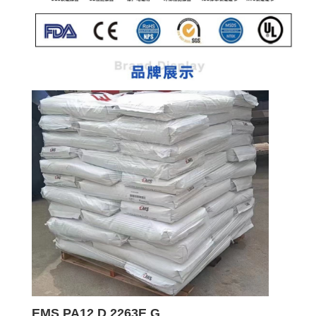
EMS PA12 D 2263E G