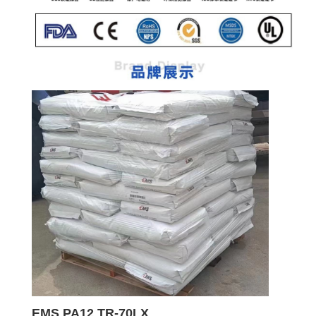
EMS PA12 TR-70LX