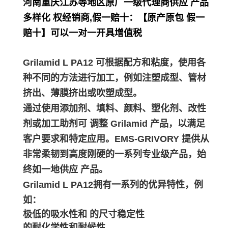
河南重庆江苏等地区原厂一级代理商供应 产品
多样化 权经销商,假一赔十：【原产原包 假一
赔十】可以一对一开具增值税
Grilamid L PA12 可根据配方和粘度，使用各
种不同的方法进行加工，例如注塑成型、管材
挤出、薄膜挤出或吹塑成型。
通过使用添加剂、填料、颜料、塑化剂、改性
剂或加工助剂可 调整 Grilamid 产品，以满足
客户要求和特定应用。EMS-GRIVORY 提供从
非常柔韧到高度刚硬的一系列专业级产品，始
终如一地供应 产品。
Grilamid L PA12拥有一系列的优异特性，例
如：
极低的吸水性和 的尺寸稳定性
的耐化学性和耐候性