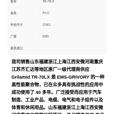
TR-70LX
型号
留
PA12
品名
言
25/KG
外形尺寸
EMS
厂家
是否进口
我司销售山东福建浙江上海江西安微河南重庆
江苏齐汇达等地区原厂一级代理商供应
Grilamid TR-70LX 是 EMS-GRIVORY 的一种
高性能聚合物，已在众多具有挑战性的应用中
成功使用了 40 多年。
广泛接受而应用于
汽车
制造、工业产品、电缆、电气和电子组件以及
体育和休闲用品。
山东福建浙江上海江西安微