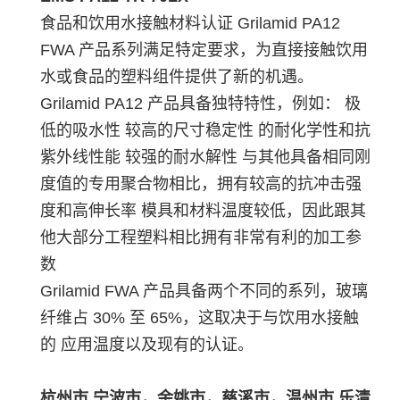
食品和饮用水接触材料认证 Grilamid PA12
FWA 产品系列满足特定要求，为直接接触饮用
水或食品的塑料组件提供了新的机遇。
Grilamid PA12 产品具备独特特性，例如： 极
低的吸水性 较高的尺寸稳定性 的耐化学性和抗
紫外线性能 较强的耐水解性 与其他具备相同刚
度值的专用聚合物相比，拥有较高的抗冲击强
度和高伸长率 模具和材料温度较低，因此跟其
他大部分工程塑料相比拥有非常有利的加工参
数
Grilamid FWA 产品具备两个不同的系列，玻璃
纤维占 30% 至 65%，这取决于与饮用水接触
的 应用温度以及现有的认证。
杭州市,宁波市，余姚市，慈溪市，温州市,乐清