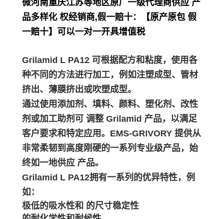
微河南重庆江苏等地区原厂一级代理商供应 产
品多样化 权经销商,假一赔十：【原产原包 假
一赔十】可以一对一开具增值税
Grilamid L PA12 可根据配方和粘度，使用各
种不同的方法进行加工，例如注塑成型、管材
挤出、薄膜挤出或吹塑成型。
通过使用添加剂、填料、颜料、塑化剂、改性
剂或加工助剂可 调整 Grilamid 产品，以满足
客户要求和特定应用。EMS-GRIVORY 提供从
非常柔韧到高度刚硬的一系列专业级产品，始
终如一地供应 产品。
Grilamid L PA12拥有一系列的优异特性，例
如：
极低的吸水性和 的尺寸稳定性
的耐化学性和耐候性