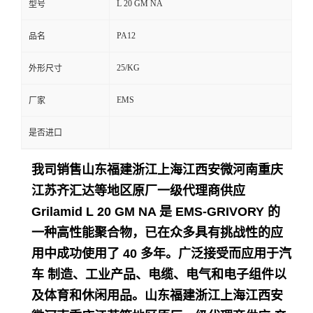
L 20 GM NA
型号
留
PA12
品名
言
25/KG
外形尺寸
EMS
厂家
是否进口
我司销售山东福建浙江上海江西安微河南重庆
江苏齐汇达等地区原厂一级代理商供应
Grilamid L 20 GM NA 是 EMS-GRIVORY 的
一种高性能聚合物，已在众多具有挑战性的应
用中成功使用了 40 多年。
广泛接受而应用于
汽
车 制造、工业产品、电缆、电气和电子组件以
及体育和休闲用品。
山东福建浙江上海江西安