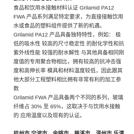
食品和饮用水接触材料认证 Grilamid PA12
FWA 产品系列满足特定要求，为直接接触饮用
水或食品的塑料组件提供了新的机遇。
Grilamid PA12 产品具备独特特性，例如： 极
低的吸水性 较高的尺寸稳定性 的耐化学性和抗
紫外线性能 较强的耐水解性 与其他具备相同刚
度值的专用聚合物相比，拥有较高的抗冲击强
度和高伸长率 模具和材料温度较低，因此跟其
他大部分工程塑料相比拥有非常有利的加工参
数
Grilamid FWA 产品具备两个不同的系列，玻璃
纤维占 30% 至 65%，这取决于与饮用水接触
的 应用温度以及现有的认证。
杭州市,宁波市，余姚市，慈溪市，温州市,乐清