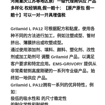
河南重庆江苏等地区原厂一级代理商供应 产品
多样化 权经销商,假一赔十：【原产原包 假一
赔十】可以一对一开具增值税
Grilamid L PA12 可根据配方和粘度，使用各
种不同的方法进行加工，例如注塑成型、管材
挤出、薄膜挤出或吹塑成型。
通过使用添加剂、填料、颜料、塑化剂、改性
剂或加工助剂可 调整 Grilamid 产品，以满足
客户要求和特定应用。EMS-GRIVORY 提供从
非常柔韧到高度刚硬的一系列专业级产品，始
终如一地供应 产品。
Grilamid L PA12拥有一系列的优异特性，例
如：
极低的吸水性和 的尺寸稳定性
的耐化学性和耐候性