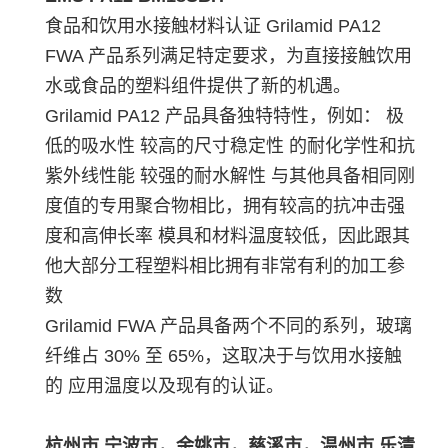
食品和饮用水接触材料认证 Grilamid PA12
FWA 产品系列满足特定要求，为直接接触饮用
水或食品的塑料组件提供了新的机遇。
Grilamid PA12 产品具备独特特性，例如： 极
低的吸水性 较高的尺寸稳定性 的耐化学性和抗
紫外线性能 较强的耐水解性 与其他具备相同刚
度值的专用聚合物相比，拥有较高的抗冲击强
度和高伸长率 模具和材料温度较低，因此跟其
他大部分工程塑料相比拥有非常有利的加工参
数
Grilamid FWA 产品具备两个不同的系列，玻璃
纤维占 30% 至 65%，这取决于与饮用水接触
的 应用温度以及现有的认证。
杭州市,宁波市，余姚市，慈溪市，温州市,乐清