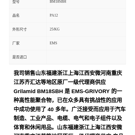
BM18SBH
型号
留
PA12
品名
言
25/KG
外形尺寸
EMS
厂家
是否进口
我司销售山东福建浙江上海江西安微河南重庆
江苏齐汇达等地区原厂一级代理商供应
Grilamid BM18SBH 是 EMS-GRIVORY 的一
种高性能聚合物，已在众多具有挑战性的应用
中成功使用了 40 多年。
广泛接受而应用于
汽车
制造、工业产品、电缆、电气和电子组件以及
体育和休闲用品。
山东福建浙江上海江西安微