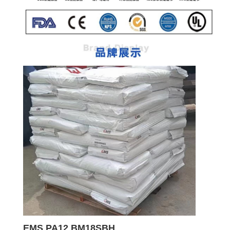
EMS PA12 BM18SBH