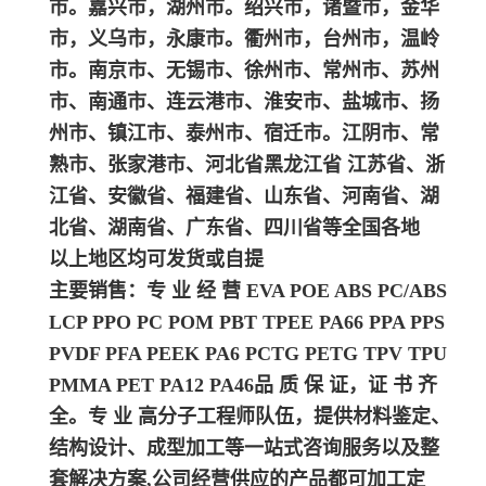
市。嘉兴市，湖州市。绍兴市，诸暨市，金华
市，义乌市，永康市。衢州市，台州市，温岭
市。南京市、无锡市、徐州市、常州市、苏州
市、南通市、连云港市、淮安市、盐城市、扬
州市、镇江市、泰州市、宿迁市。江阴市、常
熟市、张家港市、河北省黑龙江省 江苏省、浙
江省、安徽省、福建省、山东省、河南省、湖
北省、湖南省、广东省、四川省等全国各地
以上地区均可发货或自提
主要销售：专 业 经 营 EVA POE ABS PC/ABS
LCP PPO PC POM PBT TPEE PA66 PPA PPS
PVDF PFA PEEK PA6 PCTG PETG TPV TPU
PMMA PET PA12 PA46
品 质 保 证，证 书 齐
全。专 业 高分子工程师队伍，提供材料鉴定、
结构设计、成型加工等一站式咨询服务以及整
套解决方案,公司经营供应的产品都可加工定