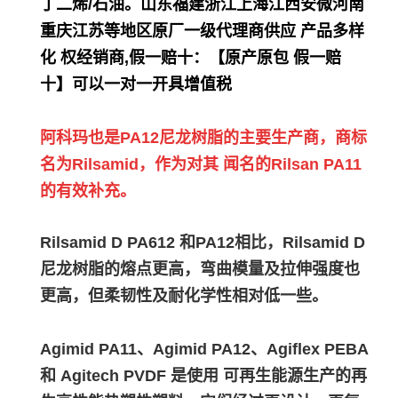
丁二烯/石油。
山东福建浙江上海江西安微河南
重庆江苏等地区原厂一级代理商供应 产品多样
化 权经销商,假一赔十：【原产原包 假一赔
十】可以一对一开具增值税
阿科玛也是PA12尼龙树脂的主要生产商，商标
名为Rilsamid，作为对其 闻名的Rilsan PA11
的有效补充。
Rilsamid D PA612 和PA12相比，Rilsamid D
尼龙树脂的熔点更高，弯曲模量及拉伸强度也
更高，但柔韧性及耐化学性相对低一些。
Agimid PA11、Agimid PA12、Agiflex PEBA
和 Agitech PVDF 是使用 可再生能源生产的再