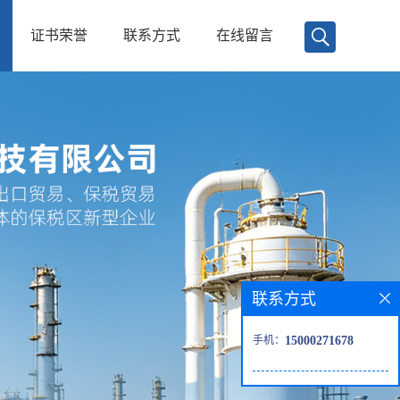
证书荣誉
联系方式
在线留言
联系方式
手机：
15000271678