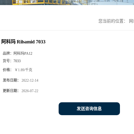
您当前的位置：
网
阿科玛 Rilsamid 7033
品牌：
阿科玛PA12
货号：
7033
价格：
￥1.89/千克
发布日期：
2022-12-14
更新日期：
2026-07-22
发送咨询信息