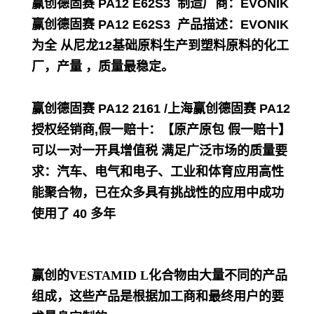
赢创德固赛 PA12 E62S3
制造厂商：EVONIK
赢创德固赛 PA12 E62S3
产品描述：EVONIK
为全 从尼龙12基础原料生产到塑料原料的化工
厂，产量 ，质量最稳定。
赢创德固赛 PA12 2161 /上海赢创德固赛 PA12
授
权经销商,假一赔十：【原产原包 假一赔十】
可以一对一开具增值税 满足广泛市场的质量要
求：汽车、电气和电子、工业和体育应用高性
能聚合物，已在众多具有挑战性的应用中成功
使用了 40 多年
赢创的VESTAMID L化合物由大量不同的产品
组成，这些产品是根据加工商和最终用户的要