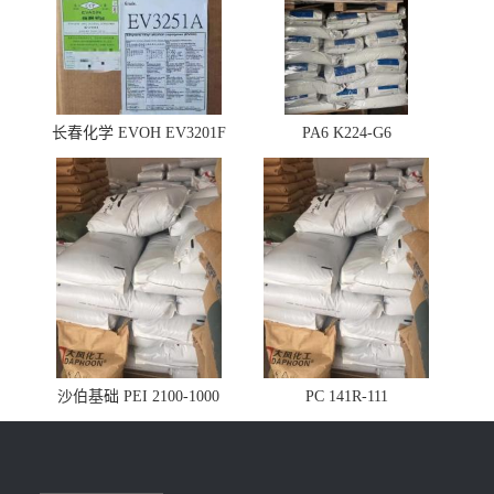
长春化学 EVOH EV3201F
PA6 K224-G6
沙伯基础 PEI 2100-1000
PC 141R-111