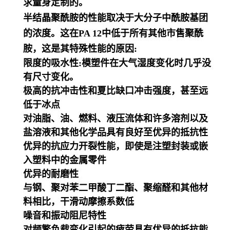
求量身定制的。
半结晶聚酰胺的性能取决于大分子中酰胺基团
的浓度。这在PA 12中低于所有其他市售聚酰
胺，这是其特殊性能的原因:
限度的吸水性:模塑件在大气湿度变化时几乎没
有尺寸变化。
极高的抗冲击性和夏比缺口冲击强度，甚至远
低于冰点
对油脂、油、燃料、液压流体和许多溶剂以及
盐溶液和其他化学品具有良好至优异的抵抗性
优异的抗应力开裂性能，即使是注塑封装或嵌
入塑料中的金属零件
优异的耐磨性
与钢、聚对苯二甲酸丁二酯、聚缩醛和其他材
料相比，干滑动摩擦系数低
噪音和振动阻尼特性
对频繁负载变化引起的疲劳具有优异的抵抗能