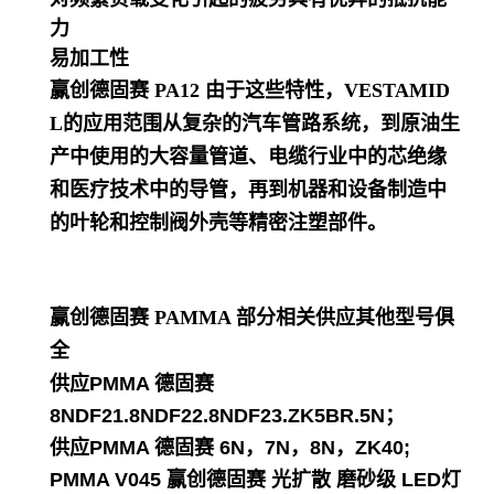
力
易加工性
赢创德固赛 PA12
由于这些特性，VESTAMID
L的应用范围从复杂的汽车管路系统，到原油生
产中使用的大容量管道、电缆行业中的芯绝缘
和医疗技术中的导管，再到机器和设备制造中
的叶轮和控制阀外壳等精密注塑部件。
赢创德固赛 PAMMA
部分相关供应其他型号俱
全
供应PMMA 德固赛
8NDF21.8NDF22.8NDF23.ZK5BR.5N；
供应PMMA 德固赛 6N，7N，8N，ZK40;
PMMA V045 赢创德固赛 光扩散 磨砂级 LED灯