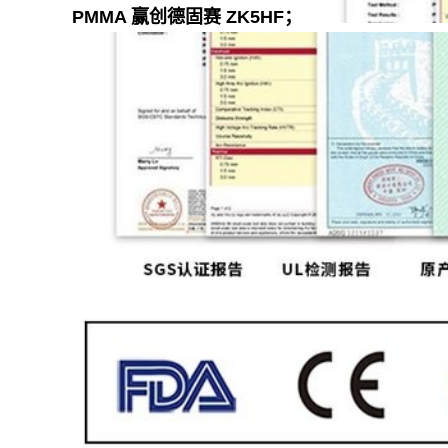
PMMA 赢创德固赛 ZK5HF；