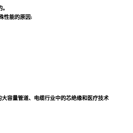
的。
殊性能的原因:
用的大容量管道、电缆行业中的芯绝缘和医疗技术