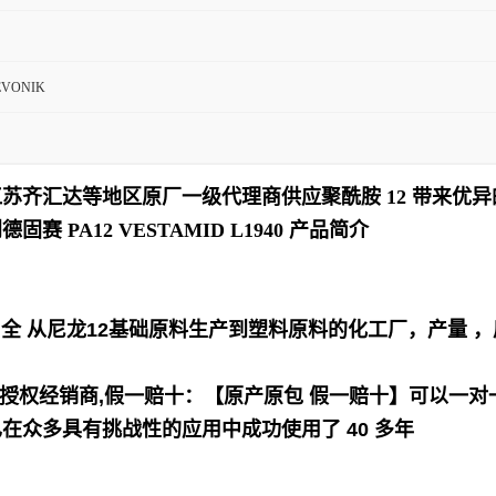
VONIK
苏齐汇达等地区原厂一级代理商供应聚酰胺 12 带来优
德固赛 PA12 VESTAMID L1940
产品简介
K为全 从尼龙12基础原料生产到塑料原料的化工厂，产量 
授
权经销商,假一赔十：【原产原包 假一赔十】可以一对
众多具有挑战性的应用中成功使用了 40 多年