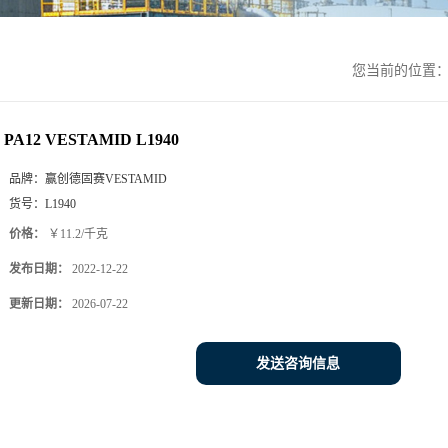
您当前的位置
PA12 VESTAMID L1940
品牌：
赢创德固赛VESTAMID
货号：
L1940
价格：
￥11.2/千克
发布日期：
2022-12-22
更新日期：
2026-07-22
发送咨询信息