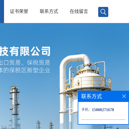
证书荣誉
联系方式
在线留言
联系方式
手机：
15000271678