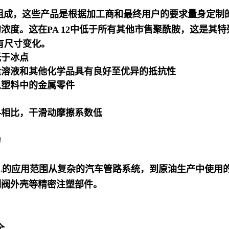
产品组成，这些产品是根据加工商和最终用户的要求量身定制
度。这在PA 12中低于所有其他市售聚酰胺，这是其特
有尺寸变化。
低于冰点
盐溶液和其他化学品具有良好至优异的抵抗性
入塑料中的金属零件
料相比，干滑动摩擦系数低
力
ID L的应用范围从复杂的汽车管路系统，到原油生产中使
制阀外壳等精密注塑部件。
全