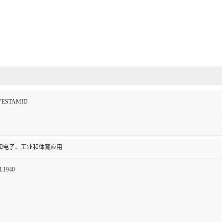
STAMID
和电子、工业和体育应用
L1940