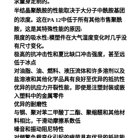
求量身定制的。
半结晶聚酰胺的性能取决于大分子中酰胺基团
的浓度。这在PA 12中低于所有其他市售聚酰
胺，这是其特殊性能的原因:
限度的吸水性:模塑件在大气湿度变化时几乎没
有尺寸变化。
极高的抗冲击性和夏比缺口冲击强度，甚至远
低于冰点
对油脂、油、燃料、液压流体和许多溶剂以及
盐溶液和其他化学品具有良好至优异的抵抗性
优异的抗应力开裂性能，即使是注塑封装或嵌
入塑料中的金属零件
优异的耐磨性
与钢、聚对苯二甲酸丁二酯、聚缩醛和其他材
料相比，干滑动摩擦系数低
噪音和振动阻尼特性
对频繁负载变化引起的疲劳具有优异的抵抗能