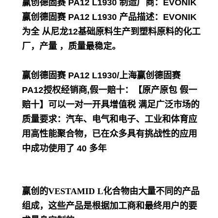
赢创德固赛 PA12 L1930
制造厂商：EVONIK
赢创德固赛 PA12 L1930
产品描述：EVONIK
为全 从尼龙12基础原料生产到塑料原料的化工
厂，产量 ，质量最稳定。
赢创德固赛 PA12 L1930/上海赢创德固赛
PA12
授
权经销商,假一赔十：【原产原包 假一
赔十】可以一对一开具增值税 满足广泛市场的
质量要求：汽车、电气和电子、工业和体育应
用高性能聚合物，已在众多具有挑战性的应用
中成功使用了 40 多年
赢创的VESTAMID L化合物由大量不同的产品
组成，这些产品是根据加工商和最终用户的要