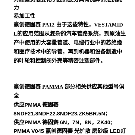
力
易加工性
赢创德固赛 PA12
由于这些特性，VESTAMID
L的应用范围从复杂的汽车管路系统，到原油生
产中使用的大容量管道、电缆行业中的芯绝缘
和医疗技术中的导管，再到机器和设备制造中
的叶轮和控制阀外壳等精密注塑部件。
赢创德固赛 PAMMA
部分相关供应其他型号俱
全
供应PMMA 德固赛
8NDF21.8NDF22.8NDF23.ZK5BR.5N；
供应PMMA 德固赛 6N，7N，8N，ZK40;
PMMA V045 赢创德固赛 光扩散 磨砂级 LED灯