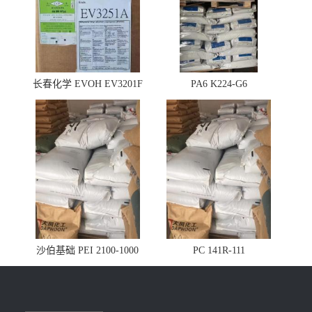
长春化学 EVOH EV3201F
PA6 K224-G6
沙伯基础 PEI 2100-1000
PC 141R-111