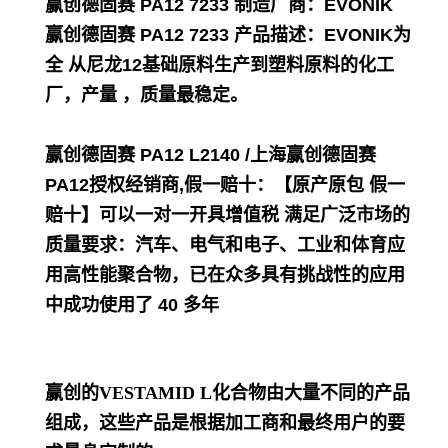
赢创德固赛 PA12 7233
制造厂商：EVONIK
赢创德固赛 PA12 7233
产品描述：EVONIK为
全 从尼龙12基础原料生产到塑料原料的化工
厂，产量 ，质量最稳定。
赢创德固赛 PA12 L2140 /上海赢创德固赛
PA12
授
权经销商,假一赔十：【原产原包 假一
赔十】可以一对一开具增值税 满足广泛市场的
质量要求：汽车、电气和电子、工业和体育应
用高性能聚合物，已在众多具有挑战性的应用
中成功使用了 40 多年
赢创的VESTAMID L化合物由大量不同的产品
组成，这些产品是根据加工商和最终用户的要