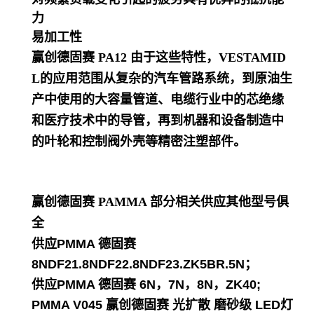
力
易加工性
赢创德固赛 PA12
由于这些特性，VESTAMID
L的应用范围从复杂的汽车管路系统，到原油生
产中使用的大容量管道、电缆行业中的芯绝缘
和医疗技术中的导管，再到机器和设备制造中
的叶轮和控制阀外壳等精密注塑部件。
赢创德固赛 PAMMA
部分相关供应其他型号俱
全
供应PMMA 德固赛
8NDF21.8NDF22.8NDF23.ZK5BR.5N；
供应PMMA 德固赛 6N，7N，8N，ZK40;
PMMA V045 赢创德固赛 光扩散 磨砂级 LED灯