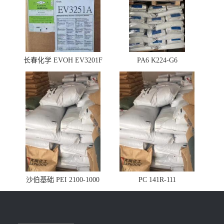
长春化学 EVOH EV3201F
PA6 K224-G6
沙伯基础 PEI 2100-1000
PC 141R-111