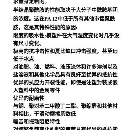
求量身定制的。
半结晶聚酰胺的性能取决于大分子中酰胺基团
的浓度。这在PA 12中低于所有其他市售聚酰
胺，这是其特殊性能的原因:
限度的吸水性:模塑件在大气湿度变化时几乎没
有尺寸变化。
极高的抗冲击性和夏比缺口冲击强度，甚至远
低于冰点
对油脂、油、燃料、液压流体和许多溶剂以及
盐溶液和其他化学品具有良好至优异的抵抗性
优异的抗应力开裂性能，即使是注塑封装或嵌
入塑料中的金属零件
优异的耐磨性
与钢、聚对苯二甲酸丁二酯、聚缩醛和其他材
料相比，干滑动摩擦系数低
噪音和振动阻尼特性
对频繁负载变化引起的疲劳具有优异的抵抗能