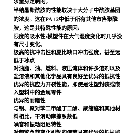
求量身定制的。
半结晶聚酰胺的性能取决于大分子中酰胺基团
的浓度。这在PA 12中低于所有其他市售聚酰
胺，这是其特殊性能的原因:
限度的吸水性:模塑件在大气湿度变化时几乎没
有尺寸变化。
极高的抗冲击性和夏比缺口冲击强度，甚至远
低于冰点
对油脂、油、燃料、液压流体和许多溶剂以及
盐溶液和其他化学品具有良好至优异的抵抗性
优异的抗应力开裂性能，即使是注塑封装或嵌
入塑料中的金属零件
优异的耐磨性
与钢、聚对苯二甲酸丁二酯、聚缩醛和其他材
料相比，干滑动摩擦系数低
噪音和振动阻尼特性
对频繁负载变化引起的疲劳具有优异的抵抗能