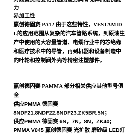
力
易加工性
赢创德固赛 PA12
由于这些特性，VESTAMID
L的应用范围从复杂的汽车管路系统，到原油生
产中使用的大容量管道、电缆行业中的芯绝缘
和医疗技术中的导管，再到机器和设备制造中
的叶轮和控制阀外壳等精密注塑部件。
赢创德固赛 PAMMA
部分相关供应其他型号俱
全
供应PMMA 德固赛
8NDF21.8NDF22.8NDF23.ZK5BR.5N；
供应PMMA 德固赛 6N，7N，8N，ZK40;
PMMA V045 赢创德固赛 光扩散 磨砂级 LED灯