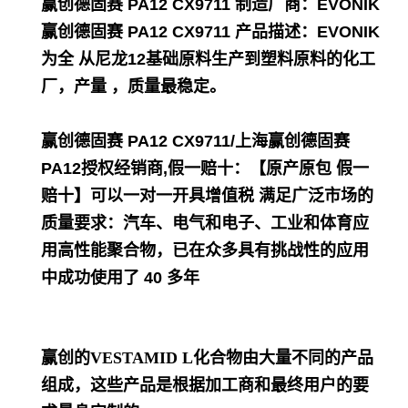
赢创德固赛 PA12 CX9711
制造厂商：EVONIK
赢创德固赛 PA12 CX9711
产品描述：EVONIK
为全 从尼龙12基础原料生产到塑料原料的化工
厂，产量 ，质量最稳定。
赢创德固赛 PA12 CX9711/上海赢创德固赛
PA12
授
权经销商,假一赔十：【原产原包 假一
赔十】可以一对一开具增值税 满足广泛市场的
质量要求：汽车、电气和电子、工业和体育应
用高性能聚合物，已在众多具有挑战性的应用
中成功使用了 40 多年
赢创的VESTAMID L化合物由大量不同的产品
组成，这些产品是根据加工商和最终用户的要