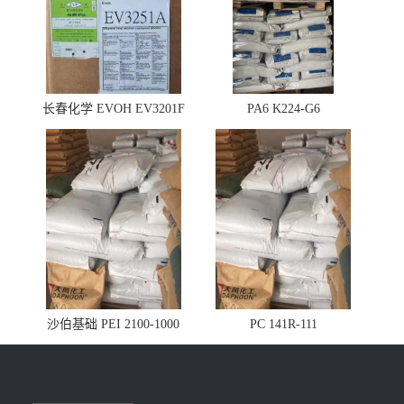
长春化学 EVOH EV3201F
PA6 K224-G6
沙伯基础 PEI 2100-1000
PC 141R-111