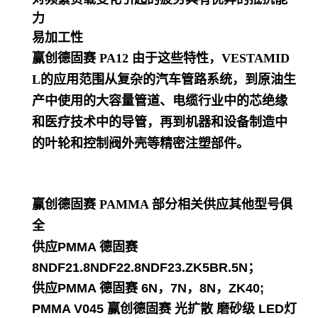
力
易加工性
赢创德固赛 PA12
由于这些特性，VESTAMID
L的应用范围从复杂的汽车管路系统，到原油生
产中使用的大容量管道、电缆行业中的芯绝缘
和医疗技术中的导管，再到机器和设备制造中
的叶轮和控制阀外壳等精密注塑部件。
赢创德固赛 PAMMA
部分相关供应其他型号俱
全
供应PMMA 德固赛
8NDF21.8NDF22.8NDF23.ZK5BR.5N；
供应PMMA 德固赛 6N，7N，8N，ZK40;
PMMA V045 赢创德固赛 光扩散 磨砂级 LED灯