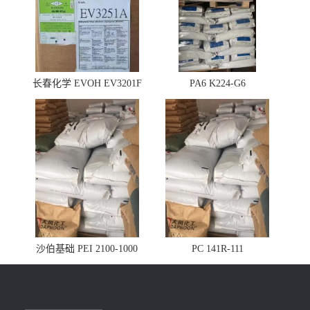
长春化学 EVOH EV3201F
PA6 K224-G6
沙伯基础 PEI 2100-1000
PC 141R-111