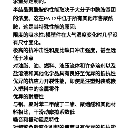
求量身定制的。
半结晶聚酰胺的性能取决于大分子中酰胺基团
的浓度。这在PA 12中低于所有其他市售聚酰
胺，这是其特殊性能的原因:
限度的吸水性:模塑件在大气湿度变化时几乎没
有尺寸变化。
极高的抗冲击性和夏比缺口冲击强度，甚至远
低于冰点
对油脂、油、燃料、液压流体和许多溶剂以及
盐溶液和其他化学品具有良好至优异的抵抗性
优异的抗应力开裂性能，即使是注塑封装或嵌
入塑料中的金属零件
优异的耐磨性
与钢、聚对苯二甲酸丁二酯、聚缩醛和其他材
料相比，干滑动摩擦系数低
噪音和振动阻尼特性
对频繁负载变化引起的疲劳具有优异的抵抗能