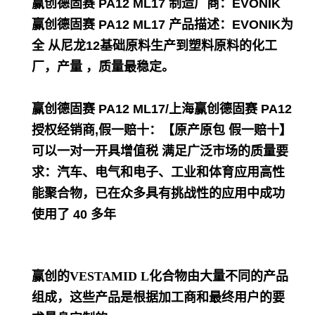
赢创德固赛 PA12 ML17
制造厂商：EVONIK
赢创德固赛 PA12 ML17
产品描述：EVONIK为
全 从尼龙12基础原料生产到塑料原料的化工
厂，产量 ，质量最稳定。
赢创德固赛 PA12 ML17/上海赢创德固赛 PA12
授
权经销商,假一赔十：【原产原包 假一赔十】
可以一对一开具增值税 满足广泛市场的质量要
求：汽车、电气和电子、工业和体育应用高性
能聚合物，已在众多具有挑战性的应用中成功
使用了 40 多年
赢创的VESTAMID L化合物由大量不同的产品
组成，这些产品是根据加工商和最终用户的要