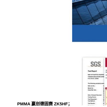
PMMA 赢创德固赛 ZK5HF；