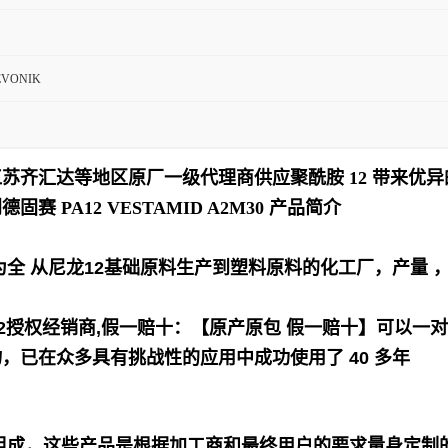
VONIK
苏齐汇达等地区原厂一级代理商供应聚酰胺 12 带来优
德固赛 PA12 VESTAMID A2M30
产品简介
K为全 从尼龙12基础原料生产到塑料原料的化工厂，产量 
2
授
权经销商,假一赔十：【原产原包 假一赔十】可以一
已在众多具有挑战性的应用中成功使用了 40 多年
产品组成，这些产品是根据加工商和最终用户的要求量身定制