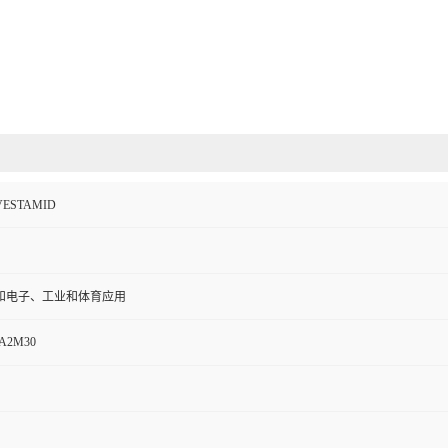
STAMID
和电子、工业和体育应用
A2M30