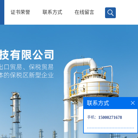
证书荣誉
联系方式
在线留言
联系方式
手机：
15000271678