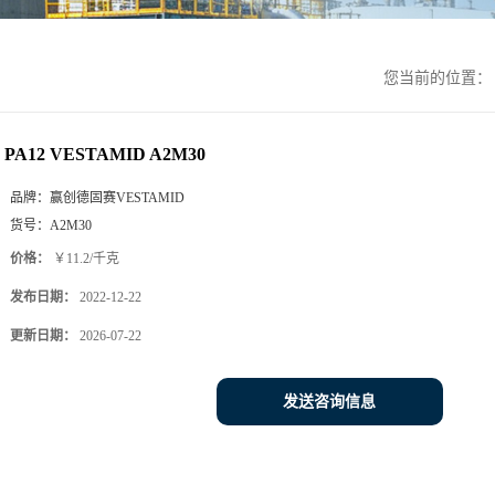
您当前的位置
PA12 VESTAMID A2M30
品牌：
赢创德固赛VESTAMID
货号：
A2M30
价格：
￥11.2/千克
发布日期：
2022-12-22
更新日期：
2026-07-22
发送咨询信息