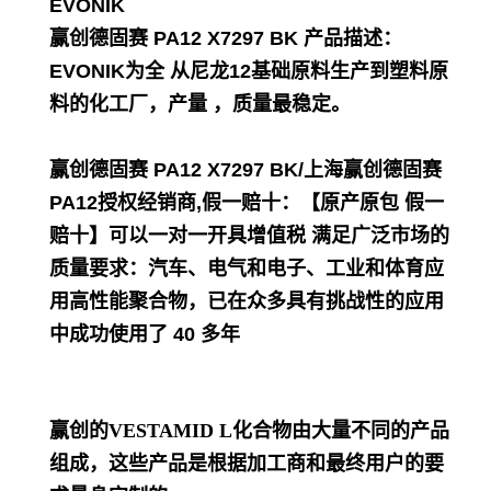
EVONIK
赢创德固赛 PA12 X7297 BK
产品描述：
EVONIK为全 从尼龙12基础原料生产到塑料原
料的化工厂，产量 ，质量最稳定。
赢创德固赛 PA12 X7297 BK/上海赢创德固赛
PA12
授
权经销商,假一赔十：【原产原包 假一
赔十】可以一对一开具增值税 满足广泛市场的
质量要求：汽车、电气和电子、工业和体育应
用高性能聚合物，已在众多具有挑战性的应用
中成功使用了 40 多年
赢创的VESTAMID L化合物由大量不同的产品
组成，这些产品是根据加工商和最终用户的要