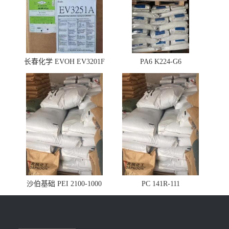
长春化学 EVOH EV3201F
PA6 K224-G6
沙伯基础 PEI 2100-1000
PC 141R-111