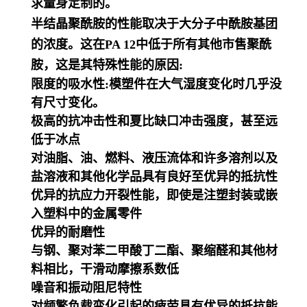
求量身定制的。
半结晶聚酰胺的性能取决于大分子中酰胺基团
的浓度。这在PA 12中低于所有其他市售聚酰
胺，这是其特殊性能的原因:
限度的吸水性:模塑件在大气湿度变化时几乎没
有尺寸变化。
极高的抗冲击性和夏比缺口冲击强度，甚至远
低于冰点
对油脂、油、燃料、液压流体和许多溶剂以及
盐溶液和其他化学品具有良好至优异的抵抗性
优异的抗应力开裂性能，即使是注塑封装或嵌
入塑料中的金属零件
优异的耐磨性
与钢、聚对苯二甲酸丁二酯、聚缩醛和其他材
料相比，干滑动摩擦系数低
噪音和振动阻尼特性
对频繁负载变化引起的疲劳具有优异的抵抗能