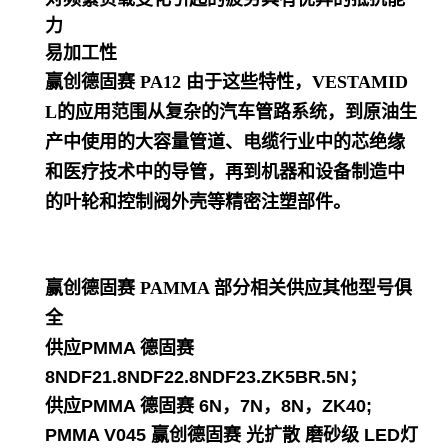
力
易加工性
赢创德固赛 PA12
由于这些特性，VESTAMID
L的应用范围从复杂的汽车管路系统，到原油生
产中使用的大容量管道、电缆行业中的芯绝缘
和医疗技术中的导管，再到机器和设备制造中
的叶轮和控制阀外壳等精密注塑部件。
赢创德固赛 PAMMA
部分相关供应其他型号俱
全
供应PMMA 德固赛
8NDF21.8NDF22.8NDF23.ZK5BR.5N；
供应PMMA 德固赛 6N，7N，8N，ZK40;
PMMA V045 赢创德固赛 光扩散 磨砂级 LED灯