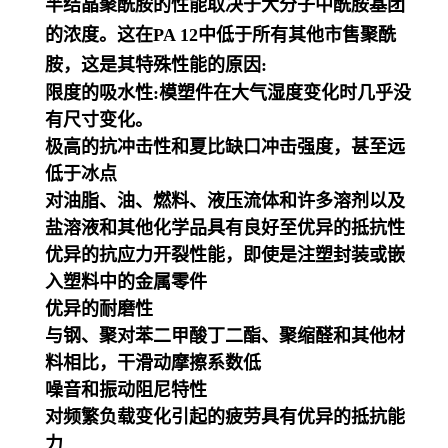
半结晶聚酰胺的性能取决于大分子中酰胺基团
的浓度。这在PA 12中低于所有其他市售聚酰
胺，这是其特殊性能的原因:
限度的吸水性:模塑件在大气湿度变化时几乎没
有尺寸变化。
极高的抗冲击性和夏比缺口冲击强度，甚至远
低于冰点
对油脂、油、燃料、液压流体和许多溶剂以及
盐溶液和其他化学品具有良好至优异的抵抗性
优异的抗应力开裂性能，即使是注塑封装或嵌
入塑料中的金属零件
优异的耐磨性
与钢、聚对苯二甲酸丁二酯、聚缩醛和其他材
料相比，干滑动摩擦系数低
噪音和振动阻尼特性
对频繁负载变化引起的疲劳具有优异的抵抗能
力