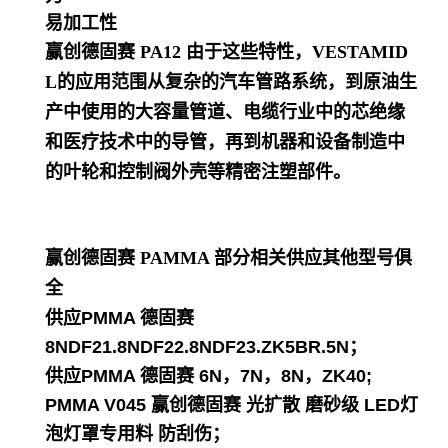
易加工性
赢创德固赛 PA12
由于这些特性，VESTAMID
L的应用范围从复杂的汽车管路系统，到原油生
产中使用的大容量管道、电缆行业中的芯绝缘
和医疗技术中的导管，再到机器和设备制造中
的叶轮和控制阀外壳等精密注塑部件。
赢创德固赛 PAMMA
部分相关供应其他型号俱
全
供应PMMA 德固赛
8NDF21.8NDF22.8NDF23.ZK5BR.5N；
供应PMMA 德固赛 6N，7N，8N，ZK40;
PMMA V045 赢创德固赛 光扩散 磨砂级 LED灯
泡灯罩专用料 防刮伤；