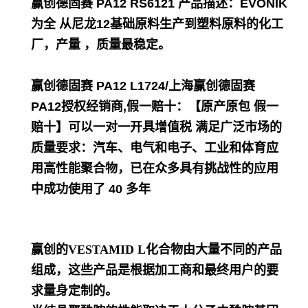
赢创德固赛 PA12 RS6121
产品描述：EVONIK
为全 从尼龙12基础原料生产到塑料原料的化工
厂，产量 ，质量最稳定。
赢创德固赛 PA12 L1724/上海赢创德固赛
PA12
授
权经销商,假一赔十：【原产原包 假一
赔十】可以一对一开具增值税 满足广泛市场的
质量要求：汽车、电气和电子、工业和体育应
用高性能聚合物，已在众多具有挑战性的应用
中成功使用了 40 多年
赢创的VESTAMID L化合物由大量不同的产品
组成，这些产品是根据加工商和最终用户的要
求量身定制的。