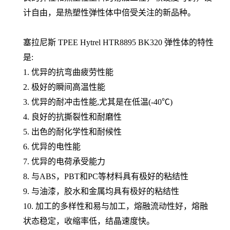
计自由，是热塑性弹性体中倍受关注的新品种。
塞拉尼斯
TPEE Hytrel
HTR8895 BK320
弹性体的特性
是:
1. 优异的抗弯曲疲劳性能
2. 极好的瞬间高温性能
3. 优异的耐冲击性能,尤其是在低温(-40℃)
4. 良好的抗撕裂性和耐磨性
5. 出色的耐化学性和耐候性
6. 优异的电性能
7. 优异的电荷承受能力
8. 与ABS，PBT和PC等材料具有极好的粘结性
9. 与油漆，胶水和金属均具有极好的粘结性
10. 加工的多样性和易与加工，熔融流动性好，熔融
状态稳定，收缩率低，结晶速度快。