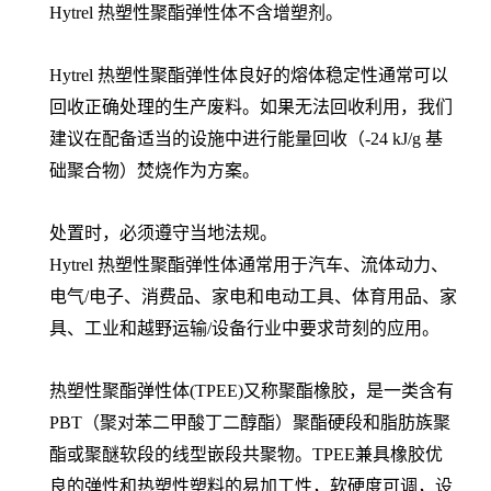
Hytrel 热塑性聚酯弹性体不含增塑剂。
Hytrel 热塑性聚酯弹性体良好的熔体稳定性通常可以
回收正确处理的生产废料。如果无法回收利用，我们
建议在配备适当的设施中进行能量回收（-24 kJ/g 基
础聚合物）焚烧作为方案。
处置时，必须遵守当地法规。
Hytrel 热塑性聚酯弹性体通常用于汽车、流体动力、
电气/电子、消费品、家电和电动工具、体育用品、家
具、工业和越野运输/设备行业中要求苛刻的应用。
热塑性聚酯弹性体(TPEE)又称聚酯橡胶，是一类含有
PBT（聚对苯二甲酸丁二醇酯）聚酯硬段和脂肪族聚
酯或聚醚软段的线型嵌段共聚物。TPEE兼具橡胶优
良的弹性和热塑性塑料的易加工性，软硬度可调，设