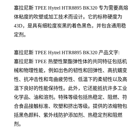
塞拉尼斯
TPEE Hytrel HTR8895 BK320 专为需要高熔
体粘度的吹塑或加工技术而设计。它的标称硬度为
43D，是具有细粒度炭黑的着色黑色，并包含通用稳
定剂。
塞拉尼斯
TPEE Hytrel
HTR8895 BK320
产品文字:
塞拉尼斯 TPEE
热塑性聚酯弹性体的共同特征包括机
械和物理性能，例如出色的韧性和回弹性、高抗蠕变
性、抗冲击性和弯曲疲劳性、低温下的柔韧性以及高
温下良好的性能保持性。此外，它还能抵抗许多工业
化学品、油和溶剂。特殊等级包括热稳定、阻燃、符
合食品接触标准、吹塑和挤出等级。提供的浓缩物包
括黑色颜料、紫外线防护添加剂、热稳定剂和阻燃
剂。