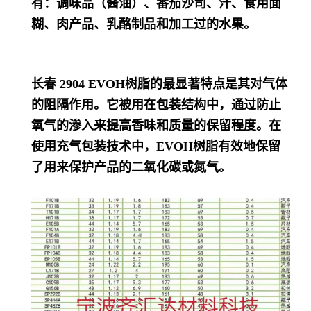
有：调味品（酱油）、番茄沙司、汁、食用面
糊、肉产品、乳酪制品和加工过的水果。
长春 2904
EVOH树脂的最显著特点是其对气体
的阻隔作用。它被用在包装结构中，通过防止
氧气的渗入来提高香味和质量的保留程度。在
使用充气包装技术中，EVOH树脂有效地保留
了用来保护产品的二氧化碳或氮气。