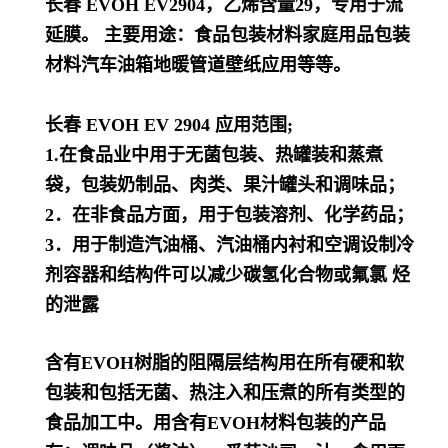
长春 EVOH EV2904，乙烯含量29，专用于流
延膜。
主要用途：食品包装材料家庭用品包装
材料汽车油箱地暖管道壁纸应用等等。
长春 EVOH EV 2904 应用范围;
1.在食品业中用于无菌包装、热罐装和蒸煮
袋，包装奶制品、肉类、果汁罐头和调味品；
2．在非食品方面，用于包装溶剂、化学药品；
3．用于制造汽油桶、汽油桶内衬和空调设制冷
剂容器和结构件可以减少碳氢化合物或氟氯 烃
的泄露
含有EVOH树脂的阻隔层结构用在所有硬和软
包装和包括无菌、热注入和压煮的所有类型的
食品加工中。用含有EVOH材料包装的产品