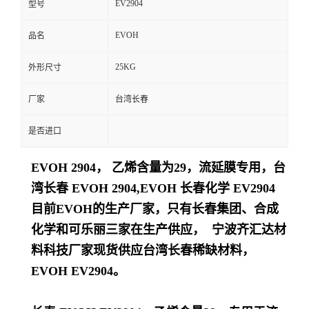
EV2904
型号
留
EVOH
品名
言
25KG
外形尺寸
厂家
台湾长春
是否进口
EVOH 2904， 乙烯含量为29，流延膜
专用
，台
湾长春 EVOH 2904,EVOH 长春化学 EV2904
目前EVOH的生产厂家，只有长春集团、合成
化学和可乐丽三家在生产供应， 宁波齐汇达材
料科技厂家现货供应台湾长春稀缺材料，
EVOH EV2904。