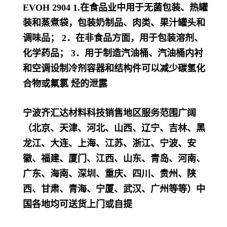
EVOH 2904 1.在食品业中用于无菌包装、热罐
装和蒸煮袋，包装奶制品、肉类、果汁罐头和
调味品； 2．在非食品方面，用于包装溶剂、
化学药品； 3．用于制造汽油桶、汽油桶内衬
和空调设制冷剂容器和结构件可以减少碳氢化
合物或氟氯 烃的泄露
宁波齐汇达材料科技销售地区服务范围广阔
（北京、天津、河北、山西、辽宁、吉林、黑
龙江、大连、上海、江苏、浙江、宁波、安
徽、福建、厦门、江西、山东、青岛、河南、
广东、海南、深圳、重庆、四川、贵州、陕
西、甘肃、青海、宁厦、武汉、广州等等）中
国各地均可送货上门或自提