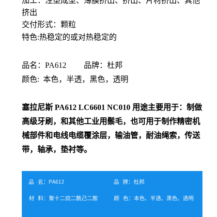
加工：
注塑成型、薄膜挤出、挤出、片材挤出、其他
挤出
交付形式：
颗粒
特色:热稳定的或对热稳定的
品名：PA612 品牌：杜邦
颜色: 本色，半透，黑色，透明
塞拉尼斯 PA612
LC6601 NC010
用途主要用于：制做
高级牙刷，和其他工业用鬃毛，也可用于制作精密机
械部件和电线电缆覆涂层，输油管，耐油绳索，传送
带，轴承，垫衬等。