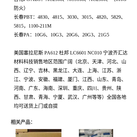
防火）
长春PBT：4830、4815、3030、3015、4820、5829、
5815，1100-211M
长春PA：10G6、10G3、20G6、20G3、21G5
美国塞拉尼斯 PA612 杜邦 LC6601 NC010
宁波齐汇达
材料科技销售地区范围广阔（北京、天津、河北、山
西、辽宁、吉林、黑龙江、大连、上海、江苏、浙
江、宁波、安徽、福建、厦门、江西、山东、青岛、
河南、广东、海南、深圳、重庆、四川、贵州、陕
西、甘肃、青海、宁厦、武汉、广州等等）全国各地
均可送货上门或自提
相关产品：