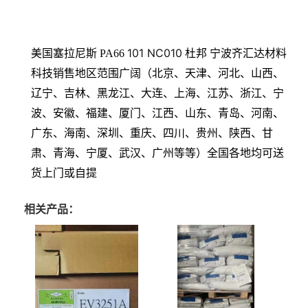
101 NC010
美国塞拉尼斯 PA66
杜邦
宁波齐汇达材料
科技销售地区范围广阔（北京、天津、河北、山西、
辽宁、吉林、黑龙江、大连、上海、江苏、浙江、宁
波、安徽、福建、厦门、江西、山东、青岛、河南、
广东、海南、深圳、重庆、四川、贵州、陕西、甘
肃、青海、宁厦、武汉、广州等等）全国各地均可送
货上门或自提
相关产品：