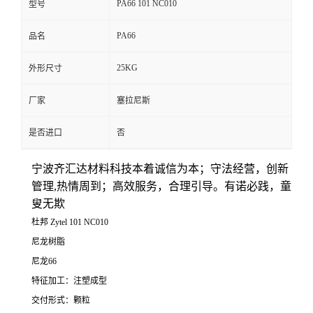
PA66 101 NC010
型号
留
PA66
品名
言
25KG
外形尺寸
厂家
塞拉尼斯
是否进口
否
宁波齐汇达材料科技本着
诚信为本；守法经营，创新
管理,热情周到；高效服务，合理引导。有诺必践，童
叟无欺
杜邦 Zytel 101 NC010
尼龙树脂
尼龙66
特征加工：注塑成型
交付形式：颗粒