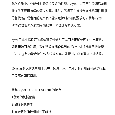
化学介质中，也能长时间保持良好的性能。Zytel RS可再生资源尼龙树
脂提供了更可持续的解决方案。此外，当您正在寻找金属或热固性树脂
的替代品，或者目前的产品不能满足特别严格的要求时，杜邦Zytel
HTN高性能聚酰胺很可能提供一个理想的解决方案。
Zytel 尼龙树脂良好的熔体稳定性通常可以回收正确处理的生产废料。
如果无法回收利用，我们建议在配备适当的设施中进行能量回收焚烧
（-31kJ/g 基础聚合物）作为优选方案。处置时，必须遵守当地法规。
Zytel 尼龙树脂通常用于汽车、家具、家用电器、体育用品和建筑行业
中要求苛刻的应用。
杜邦 Zytel PA66 101 NC010 的
特点
1.优异的机械强度
2.良好的耐磨性
3.良好的耐油性和耐化学品性