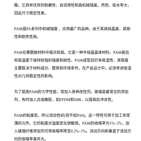
酸。它具有优异的耐磨性、自润滑性和高机械强度。然而，吸水率大，
因此尺寸稳定性差。
PA66是PA系列中机械强度 ，应用最广的品种。由于其高结晶度，其刚
性和耐热性高。
PA66在聚酰胺材料中熔点较高。它是一种半结晶晶体材料。PA66能在
较高温度下保持较强的强度和刚性。PA66成型后仍有吸湿性，其程度
主要取决于材料成分、壁厚和环境条件。在产品设计中，必须考虑吸湿
性对几何稳定性的影响。
为了提高PA66的力学性能，常加入各种改性剂。玻璃是最常见的添加
剂，有时加入合成橡胶，如EPDM和SBR，以提高抗冲击性。
PA66的粘度低，所以流动性好(但不如PA6)。这一特性可用于加工非常
薄的元件。它的粘度对温度变化很敏感。PA66的收缩率为1%~2%，加
入玻璃纤维添加剂可将收缩率降至0.2%~1%。流动方向和垂直于流动方
向的收缩率差异大。