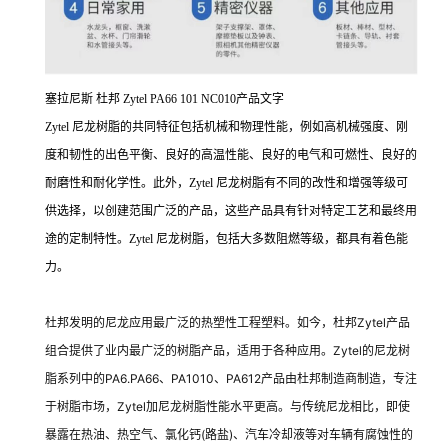
塞拉尼斯 杜邦 Zytel PA66 101 NC010
产品文字
Zytel 尼龙树脂的共同特征包括机械和物理性能，例如高机械强度、刚
度和韧性的出色平衡、良好的高温性能、良好的电气和可燃性、良好的
耐磨性和耐化学性。此外，Zytel 尼龙树脂有不同的改性和增强等级可
供选择，以创建范围广泛的产品，这些产品具有针对特定工艺和最终用
途的定制特性。Zytel 尼龙树脂，包括大多数阻燃等级，都具有着色能
力。
杜邦发明的尼龙应用最广泛的热塑性工程塑料。如今，杜邦Zytel产品
组合提供了业内最广泛的树脂产品，适用于各种应用。Zytel的尼龙树
脂系列中的PA6.PA66
、PA1010、PA612产品由杜邦制造商制造，专注
于树脂市场，Zytel加尼龙树脂性能水平更高。与传统尼龙相比，即使
暴露在热油、热空气、氯化钙(路盐)、汽车冷却液等对车辆有腐蚀性的