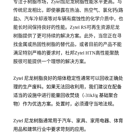
专注于树脂市场，Zytel加尼龙树脂性能水平更高。与
传统尼龙相比，即使暴露在热油、热空气、氯化钙(路
盐)、汽车冷却液等对车辆有腐蚀性的化学介质中，也
能长时间保持良好的性能。Zytel RS可再生资源尼龙
树脂提供了更可持续的解决方案。此外，当您正在寻
找金属或热固性树脂的替代品，或者目前的产品不能
满足特别严格的要求时，杜邦Zytel HTN高性能聚酰
胺很可能提供一个理想的解决方案。
Zytel 尼龙树脂良好的熔体稳定性通常可以回收正确处
理的生产废料。如果无法回收利用，我们建议在配备
适当的设施中进行能量回收焚烧（-31kJ/g 基础聚合
物）作为优选方案。处置时，必须遵守当地法规。
Zytel 尼龙树脂通常用于汽车、家具、家用电器、体育
用品和建筑行业中要求苛刻的应用。