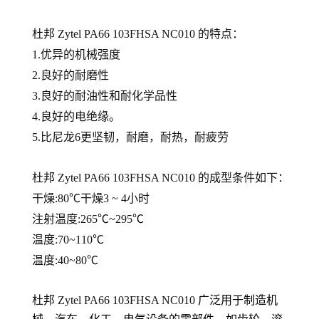
杜邦 Zytel PA66
103FHSA NC010
的
特点：
1.优异的机械强度
2.良好的耐磨性
3.良好的耐油性和耐化学品性
4.良好的电绝缘。
5.比尼龙6更坚韧，耐磨，耐热，耐疲劳
杜邦 Zytel PA66
103FHSA NC010
的
成型条件如下：
干燥:80℃干燥3 ~ 4小时
注射温度:265℃~295℃
温度:70~110℃
温度:40~80℃
杜邦 Zytel PA66
103FHSA NC010
广泛用于制造机