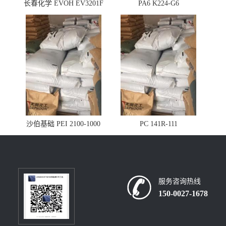
长春化学 EVOH EV3201F
PA6 K224-G6
沙伯基础 PEI 2100-1000
PC 141R-111
服务咨询热线
150-0027-1678