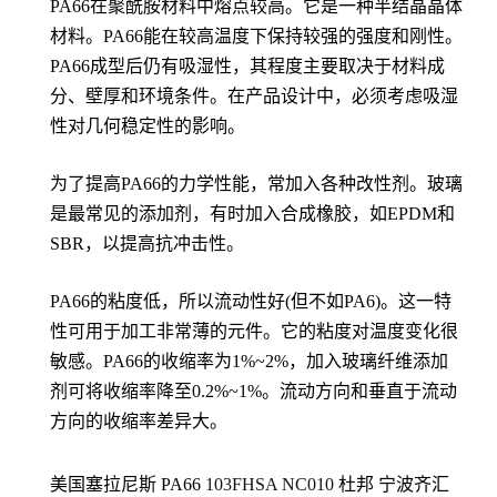
PA66在聚酰胺材料中熔点较高。它是一种半结晶晶体
材料。PA66能在较高温度下保持较强的强度和刚性。
PA66成型后仍有吸湿性，其程度主要取决于材料成
分、壁厚和环境条件。在产品设计中，必须考虑吸湿
性对几何稳定性的影响。
为了提高PA66的力学性能，常加入各种改性剂。玻璃
是最常见的添加剂，有时加入合成橡胶，如EPDM和
SBR，以提高抗冲击性。
PA66的粘度低，所以流动性好(但不如PA6)。这一特
性可用于加工非常薄的元件。它的粘度对温度变化很
敏感。PA66的收缩率为1%~2%，加入玻璃纤维添加
剂可将收缩率降至0.2%~1%。流动方向和垂直于流动
方向的收缩率差异大。
美国塞拉尼斯 PA66
103FHSA NC010
杜邦
宁波齐汇