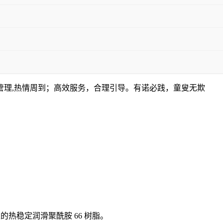
管理,热情周到；高效服务，合理引导。有诺必践，童叟无欺
注塑成型的热稳定润滑聚酰胺 66 树脂。