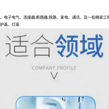
、电子电气、连接器,断路器,铁路、家电、通讯、及一些精密工程制
箱护盖、灯座