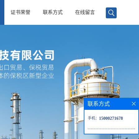
证书荣誉
联系方式
在线留言
联系方式
手机：
15000271678