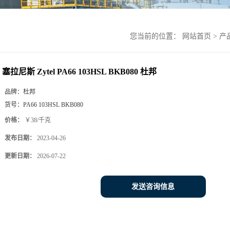
您当前的位置：
网站首页
>
产
塞拉尼斯 Zytel PA66 103HSL BKB080 杜邦
品牌：
杜邦
货号：
PA66 103HSL BKB080
价格：
￥38/千克
发布日期：
2023-04-26
更新日期：
2026-07-22
发送咨询信息