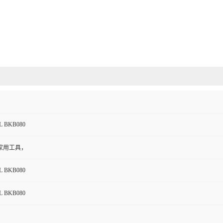
L BKB080
家用工具，
L BKB080
L BKB080