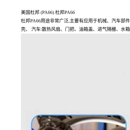
美国杜邦 (PA66) 杜邦PA66
杜邦PA66用途非常广泛,主要有应用于机械、汽车部件
壳、 汽车:散热风扇、门把、油箱盖、进气隔栅、水