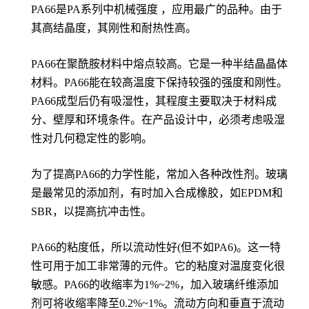
PA66是PA系列中机械强度 ，应用最广的品种。由于
其高结晶度，其刚性和耐热性高。
PA66在聚酰胺材料中熔点较高。它是一种半结晶晶体
材料。PA66能在较高温度下保持较强的强度和刚性。
PA66成型后仍有吸湿性，其程度主要取决于材料成
分、壁厚和环境条件。在产品设计中，必须考虑吸湿
性对几何稳定性的影响。
为了提高PA66的力学性能，常加入各种改性剂。玻璃
是最常见的添加剂，有时加入合成橡胶，如EPDM和
SBR，以提高抗冲击性。
PA66的粘度低，所以流动性好(但不如PA6)。这一特
性可用于加工非常薄的元件。它的粘度对温度变化很
敏感。PA66的收缩率为1%~2%，加入玻璃纤维添加
剂可将收缩率降至0.2%~1%。流动方向和垂直于流动