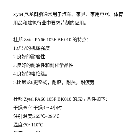
Zytel 尼龙树脂通常用于汽车、家具、家用电器、体育
用品和建筑行业中要求苛刻的应用。
杜邦 Zytel PA66
105F BK010
的
特点：
1.优异的机械强度
2.良好的耐磨性
3.良好的耐油性和耐化学品性
4.良好的电绝缘。
5.比尼龙6更坚韧，耐磨，耐热，耐疲劳
杜邦 Zytel PA66
105F BK010
的
成型条件如下：
干燥:80℃干燥3 ~ 4小时
注射温度:265℃~295℃
温度:70~110℃