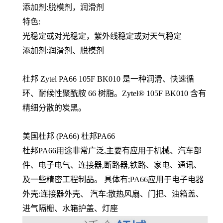
添加剂:脱模剂，
润滑剂
特色:
光稳定或对光稳定，紫外线稳定或对天气稳定
添加剂:润滑剂、脱模剂
杜邦 Zytel PA66 105F BK010 是一种润滑、快速循
环、耐候性聚酰胺 66 树脂。Zytel® 105F BK010 含有
精细分散的炭黑。
美国杜邦 (PA66) 杜邦PA66
杜邦PA66用途非常广泛,主要有应用于机械、汽车部
件、电子电气、连接器,断路器,铁路、家电、通讯、
及一些精密工程制品。 具体有;PA66应用于电子电器
外壳:连接器外壳、 汽车:散热风扇、门把、油箱盖、
进气隔栅、水箱护盖、灯座