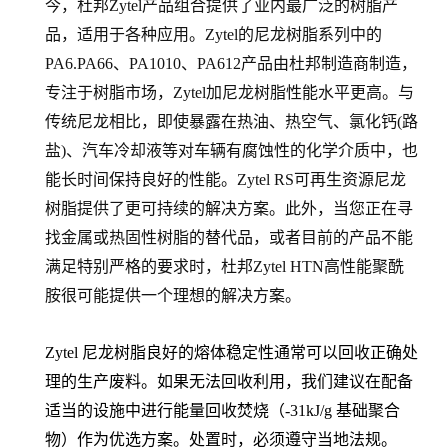
今，杜邦Zytel产品组合提供了业内最广泛的树脂产
品，适用于各种应用。Zytel的尼龙树脂系列中的
PA6.PA66
、PA1010、PA612产品由杜邦制造商制造，
专注于树脂市场，Zytel加尼龙树脂性能水平更高。与
传统尼龙相比，即使暴露在热油、热空气、氯化钙(路
盐)、汽车冷却液等对车辆有腐蚀性的化学介质中，也
能长时间保持良好的性能。Zytel RS可再生资源尼龙
树脂提供了更可持续的解决方案。此外，当您正在寻
找金属或热固性树脂的替代品，或者目前的产品不能
满足特别严格的要求时，杜邦Zytel HTN高性能聚酰
胺很可能提供一个理想的解决方案。
Zytel 尼龙树脂良好的熔体稳定性通常可以回收正确处
理的生产废料。如果无法回收利用，我们建议在配备
适当的设施中进行能量回收焚烧（-31kJ/g 基础聚合
物）作为优选方案。处置时，必须遵守当地法规。