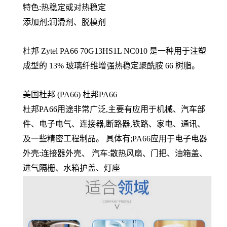
特色:热稳定或对热稳定
添加剂;润滑剂、脱模剂
杜邦 Zytel PA66
70G13HS1L NC010
是一种用于注塑
成型的 13% 玻璃纤维增强热稳定聚酰胺 66 树脂。
美国杜邦 (PA66) 杜邦PA66
杜邦PA66用途非常广泛,主要有应用于机械、汽车部
件、电子电气、连接器,断路器,铁路、家电、通讯、
及一些精密工程制品。 具体有;PA66应用于电子电器
外壳:连接器外壳、 汽车:散热风扇、门把、油箱盖、
进气隔栅、水箱护盖、灯座