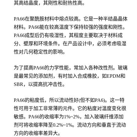
其高结晶度，其刚性和耐热性高。
PA66在聚酰胺材料中熔点较高。它是一种半结晶晶体
材料。PA66能在较高温度下保持较强的强度和刚性。
PA66成型后仍有吸湿性，其程度主要取决于材料成
分、壁厚和环境条件。在产品设计中，必须考虑吸湿
性对几何稳定性的影响。
为了提高PA66的力学性能，常加入各种改性剂。玻璃
是最常见的添加剂，有时加入合成橡胶，如EPDM和
SBR，以提高抗冲击性。
PA66的粘度低，所以流动性好(但不如PA6)。这一特
性可用于加工非常薄的元件。它的粘度对温度变化很
敏感。PA66的收缩率为1%~2%，加入玻璃纤维添加
剂可将收缩率降至0.2%~1%。流动方向和垂直于流动
方向的收缩率差异大。