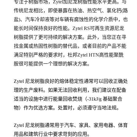
专注于树脂市场，Zytel加尼龙树脂性能水平更高。与
传统尼龙相比，即使暴露在热油、热空气、氯化钙(路
盐)、汽车冷却液等对车辆有腐蚀性的化学介质中，也
能长时间保持良好的性能。Zytel RS可再生资源尼龙
树脂提供了更可持续的解决方案。此外，当您正在寻
找金属或热固性树脂的替代品，或者目前的产品不能
满足特别严格的要求时，杜邦Zytel HTN高性能聚酰
胺很可能提供一个理想的解决方案。
Zytel 尼龙树脂良好的熔体稳定性通常可以回收正确处
理的生产废料。如果无法回收利用，我们建议在配备
适当的设施中进行能量回收焚烧（-31kJ/g 基础聚合
物）作为优选方案。处置时，必须遵守当地法规。
Zytel 尼龙树脂通常用于汽车、家具、家用电器、体育
用品和建筑行业中要求苛刻的应用。