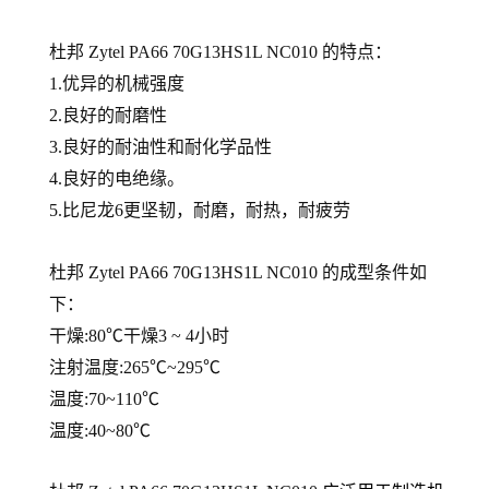
杜邦 Zytel PA66
70G13HS1L NC010
的
特点：
1.优异的机械强度
2.良好的耐磨性
3.良好的耐油性和耐化学品性
4.良好的电绝缘。
5.比尼龙6更坚韧，耐磨，耐热，耐疲劳
杜邦 Zytel PA66
70G13HS1L NC010
的
成型条件如
下：
干燥:80℃干燥3 ~ 4小时
注射温度:265℃~295℃
温度:70~110℃
温度:40~80℃