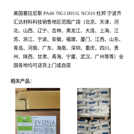
美国塞拉尼斯 PA66
70G13HS1L NC010
杜邦
宁波齐
汇达材料科技销售地区范围广阔（北京、天津、河
北、山西、辽宁、吉林、黑龙江、大连、上海、江
苏、浙江、宁波、安徽、福建、厦门、江西、山东、
青岛、河南、广东、海南、深圳、重庆、四川、贵
州、陕西、甘肃、青海、宁厦、武汉、广州等等）全
国各地均可送货上门或自提
相关产品：