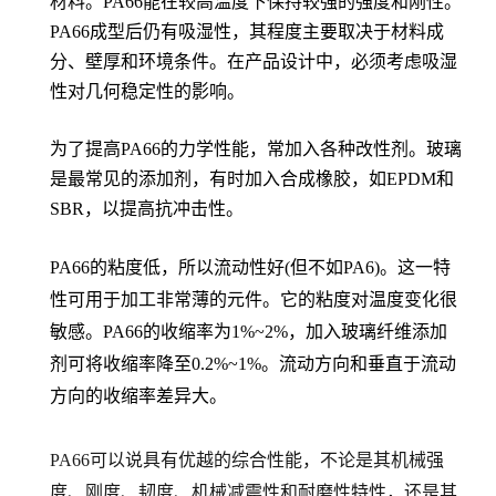
材料。PA66能在较高温度下保持较强的强度和刚性。
PA66成型后仍有吸湿性，其程度主要取决于材料成
分、壁厚和环境条件。在产品设计中，必须考虑吸湿
性对几何稳定性的影响。
为了提高PA66的力学性能，常加入各种改性剂。玻璃
是最常见的添加剂，有时加入合成橡胶，如EPDM和
SBR，以提高抗冲击性。
PA66的粘度低，所以流动性好(但不如PA6)。这一特
性可用于加工非常薄的元件。它的粘度对温度变化很
敏感。PA66的收缩率为1%~2%，加入玻璃纤维添加
剂可将收缩率降至0.2%~1%。流动方向和垂直于流动
方向的收缩率差异大。
PA66可以说具有优越的综合性能，不论是其机械强
度、刚度、韧度、机械减震性和耐磨性特性，还是其