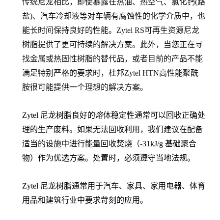
传统尼龙相比，即使暴露在热油、热空气、氯化钙(路
盐)、汽车冷却液等对车辆有腐蚀性的化学介质中，也
能长时间保持良好的性能。Zytel RS可再生资源尼龙
树脂提供了更可持续的解决方案。此外，当您正在寻
找金属或热固性树脂的替代品，或者目前的产品不能
满足特别严格的要求时，杜邦Zytel HTN高性能聚酰
胺很可能提供一个理想的解决方案。
Zytel 尼龙树脂良好的熔体稳定性通常可以回收正确处
理的生产废料。如果无法回收利用，我们建议在配备
适当的设施中进行能量回收焚烧（-31kJ/g 基础聚合
物）作为优选方案。处置时，必须遵守当地法规。
Zytel 尼龙树脂通常用于汽车、家具、家用电器、体育
用品和建筑行业中要求苛刻的应用。