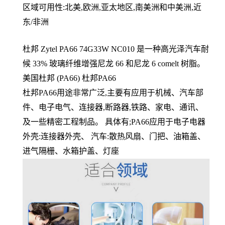
区域可用性:北美,欧洲,亚太地区,南美洲和中美洲,近
东/非洲
杜邦 Zytel PA66 74G33W NC010 是一种高光泽汽车耐
候 33% 玻璃纤维增强尼龙 66 和尼龙 6 comelt 树脂。
美国杜邦 (PA66) 杜邦PA66
杜邦PA66用途非常广泛,主要有应用于机械、汽车部
件、电子电气、连接器,断路器,铁路、家电、通讯、
及一些精密工程制品。 具体有;PA66应用于电子电器
外壳:连接器外壳、 汽车:散热风扇、门把、油箱盖、
进气隔栅、水箱护盖、灯座