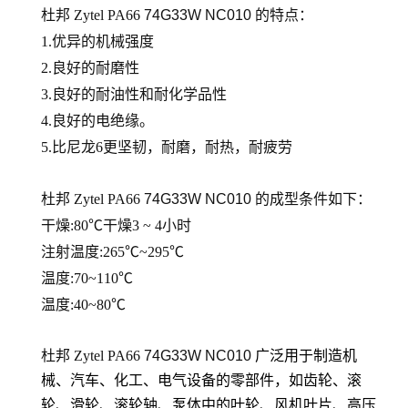
杜邦 Zytel PA66
74G33W NC010
的
特点：
1.优异的机械强度
2.良好的耐磨性
3.良好的耐油性和耐化学品性
4.良好的电绝缘。
5.比尼龙6更坚韧，耐磨，耐热，耐疲劳
杜邦 Zytel PA66
74G33W NC010
的
成型条件如下：
干燥:80℃干燥3 ~ 4小时
注射温度:265℃~295℃
温度:70~110℃
温度:40~80℃
杜邦 Zytel PA66
74G33W NC010
广泛用于制造机
械、汽车、化工、电气设备的零部件，如齿轮、滚
轮、滑轮、滚轮轴、泵体中的叶轮、风机叶片、高压