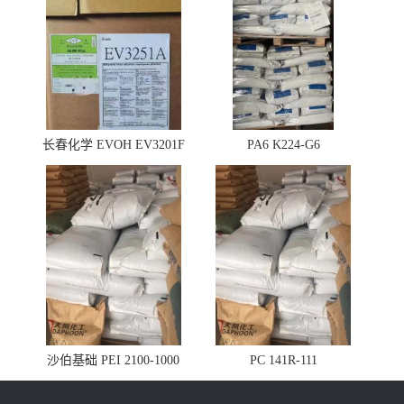
长春化学 EVOH EV3201F
PA6 K224-G6
沙伯基础 PEI 2100-1000
PC 141R-111