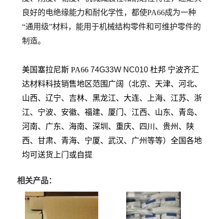
良好的电绝缘能力和耐化学性，都使PA66成为一种
“通用级”材料，能用于机械结构零件和可维护零件的
制造。
美国塞拉尼斯 PA66
74G33W NC010
杜邦
宁波齐汇
达材料科技销售地区范围广阔（北京、天津、河北、
山西、辽宁、吉林、黑龙江、大连、上海、江苏、浙
江、宁波、安徽、福建、厦门、江西、山东、青岛、
河南、广东、海南、深圳、重庆、四川、贵州、陕
西、甘肃、青海、宁厦、武汉、广州等等）全国各地
均可送货上门或自提
相关产品：