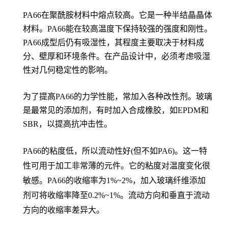
PA66在聚酰胺材料中熔点较高。它是一种半结晶晶体
材料。PA66能在较高温度下保持较强的强度和刚性。
PA66成型后仍有吸湿性，其程度主要取决于材料成
分、壁厚和环境条件。在产品设计中，必须考虑吸湿
性对几何稳定性的影响。
为了提高PA66的力学性能，常加入各种改性剂。玻璃
是最常见的添加剂，有时加入合成橡胶，如EPDM和
SBR，以提高抗冲击性。
PA66的粘度低，所以流动性好(但不如PA6)。这一特
性可用于加工非常薄的元件。它的粘度对温度变化很
敏感。PA66的收缩率为1%~2%，加入玻璃纤维添加
剂可将收缩率降至0.2%~1%。流动方向和垂直于流动
方向的收缩率差异大。