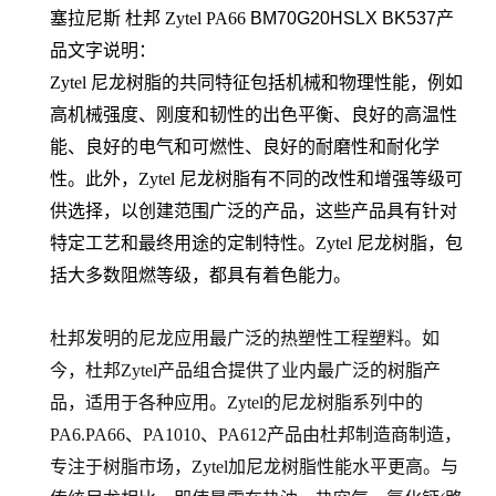
塞拉尼斯 杜邦 Zytel PA66
BM70G20HSLX BK537
产
品文字说明：
Zytel 尼龙树脂的共同特征包括机械和物理性能，例如
高机械强度、刚度和韧性的出色平衡、良好的高温性
能、良好的电气和可燃性、良好的耐磨性和耐化学
性。此外，Zytel 尼龙树脂有不同的改性和增强等级可
供选择，以创建范围广泛的产品，这些产品具有针对
特定工艺和最终用途的定制特性。Zytel 尼龙树脂，包
括大多数阻燃等级，都具有着色能力。
杜邦发明的尼龙应用最广泛的热塑性工程塑料。如
今，杜邦Zytel产品组合提供了业内最广泛的树脂产
品，适用于各种应用。Zytel的尼龙树脂系列中的
PA6.PA66
、PA1010、PA612产品由杜邦制造商制造，
专注于树脂市场，Zytel加尼龙树脂性能水平更高。与