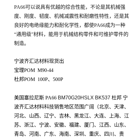
PA66可以说具有优越的综合性能，不论是其机械强
度、刚度、韧度、机械减震性和耐磨性特性，还是其
良好的电绝缘能力和耐化学性，都使PA66成为一种
“通用级”材料，能用于机械结构零件和可维护零件的
制造。
宁波齐汇达材料现货出
宝理POM M90-44
杜邦POM 100P、500P
美国塞拉尼斯 PA66
BM70G20HSLX BK537
杜邦
宁
波齐汇达材料科技销售地区范围广阔（北京、天津、
河北、山西、辽宁、吉林、黑龙江、大连、上海、江
苏、浙江、宁波、安徽、福建、厦门、江西、山东、
青岛、河南、广东、海南、深圳、重庆、四川、贵