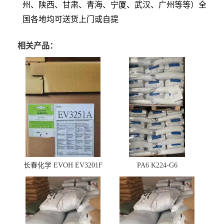
州、陕西、甘肃、青海、宁厦、武汉、广州等等）全
国各地均可送货上门或自提
相关产品：
长春化学 EVOH EV3201F
PA6 K224-G6