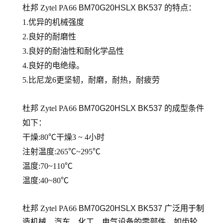
杜邦 Zytel PA66
BM70G20HSLX BK537
的
特点：
1.优异的机械强度
2.良好的耐磨性
3.良好的耐油性和耐化学品性
4.良好的电绝缘。
5.比尼龙6更坚韧，耐磨，耐热，耐疲劳
杜邦 Zytel PA66
BM70G20HSLX BK537
的
成型条件
如下：
干燥:80℃干燥3 ~ 4小时
注射温度:265℃~295℃
温度:70~110℃
温度:40~80℃
杜邦 Zytel PA66
BM70G20HSLX BK537
广泛用于制
造机械、汽车、化工、电气设备的零部件，如齿轮、