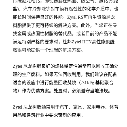
传统尼龙相比，即使暴露在热油、热空气、氯化钙(路
盐)、汽车冷却液等对车辆有腐蚀性的化学介质中，也
能长时间保持良好的性能。Zytel RS可再生资源尼龙
树脂提供了更可持续的解决方案。此外，当您正在寻
找金属或热固性树脂的替代品，或者目前的产品不能
满足特别严格的要求时，杜邦Zytel HTN高性能聚酰
胺很可能提供一个理想的解决方案。
Zytel 尼龙树脂良好的熔体稳定性通常可以回收正确处
理的生产废料。如果无法回收利用，我们建议在配备
适当的设施中进行能量回收焚烧（-31kJ/g 基础聚合
物）作为优选方案。处置时，必须遵守当地法规。
Zytel 尼龙树脂通常用于汽车、家具、家用电器、体育
用品和建筑行业中要求苛刻的应用。