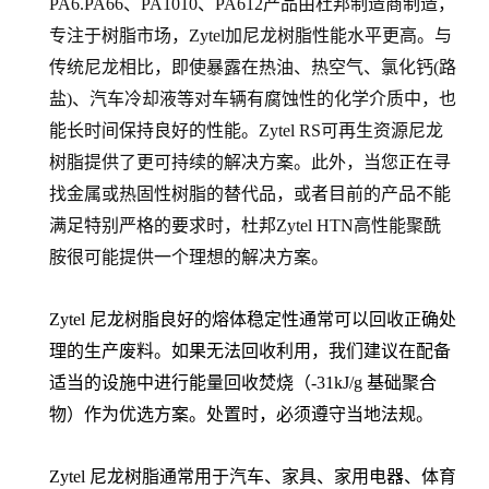
PA6.PA66
、PA1010、PA612产品由杜邦制造商制造，
专注于树脂市场，Zytel加尼龙树脂性能水平更高。与
传统尼龙相比，即使暴露在热油、热空气、氯化钙(路
盐)、汽车冷却液等对车辆有腐蚀性的化学介质中，也
能长时间保持良好的性能。Zytel RS可再生资源尼龙
树脂提供了更可持续的解决方案。此外，当您正在寻
找金属或热固性树脂的替代品，或者目前的产品不能
满足特别严格的要求时，杜邦Zytel HTN高性能聚酰
胺很可能提供一个理想的解决方案。
Zytel 尼龙树脂良好的熔体稳定性通常可以回收正确处
理的生产废料。如果无法回收利用，我们建议在配备
适当的设施中进行能量回收焚烧（-31kJ/g 基础聚合
物）作为优选方案。处置时，必须遵守当地法规。
Zytel 尼龙树脂通常用于汽车、家具、家用电器、体育