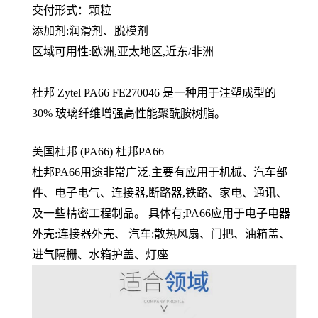
交付形式：颗粒
添加剂:润滑剂、脱模剂
区域可用性:欧洲,亚太地区,近东/非洲
杜邦 Zytel PA66 FE270046 是一种用于注塑成型的
30% 玻璃纤维增强高性能聚酰胺树脂。
美国杜邦 (PA66) 杜邦PA66
杜邦PA66用途非常广泛,主要有应用于机械、汽车部
件、电子电气、连接器,断路器,铁路、家电、通讯、
及一些精密工程制品。 具体有;PA66应用于电子电器
外壳:连接器外壳、 汽车:散热风扇、门把、油箱盖、
进气隔栅、水箱护盖、灯座