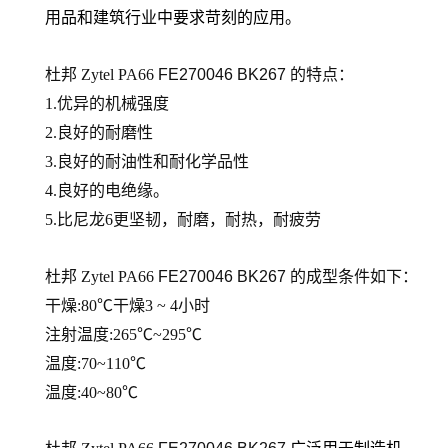
用品和建筑行业中要求苛刻的应用。
杜邦 Zytel PA66
FE270046 BK267
的
特点：
1.优异的机械强度
2.良好的耐磨性
3.良好的耐油性和耐化学品性
4.良好的电绝缘。
5.比尼龙6更坚韧，耐磨，耐热，耐疲劳
杜邦 Zytel PA66
FE270046 BK267
的
成型条件如下：
干燥:80℃干燥3 ~ 4小时
注射温度:265℃~295℃
温度:70~110℃
温度:40~80℃