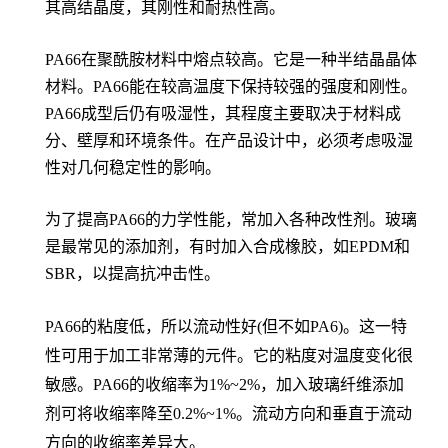
其高结晶度，其刚性和耐热性高。
PA66在聚酰胺材料中熔点较高。它是一种半结晶晶体
材料。PA66能在较高温度下保持较强的强度和刚性。
PA66成型后仍有吸湿性，其程度主要取决于材料成
分、壁厚和环境条件。在产品设计中，必须考虑吸湿
性对几何稳定性的影响。
为了提高PA66的力学性能，常加入各种改性剂。玻璃
是最常见的添加剂，有时加入合成橡胶，如EPDM和
SBR，以提高抗冲击性。
PA66的粘度低，所以流动性好(但不如PA6)。这一特
性可用于加工非常薄的元件。它的粘度对温度变化很
敏感。PA66的收缩率为1%~2%，加入玻璃纤维添加
剂可将收缩率降至0.2%~1%。流动方向和垂直于流动
方向的收缩率差异大。