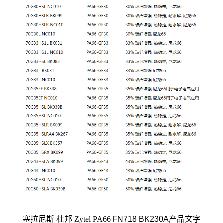
塞拉尼斯 杜邦 Zytel PA66
FN718 BK230A
产品文字