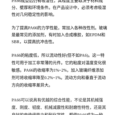
PA66成型后仍有吸湿性，其程度主要取决于材料成
分、壁厚和环境条件。在产品设计中，必须考虑吸湿
性对几何稳定性的影响。
为了提高PA66的力学性能，常加入各种改性剂。玻璃
是最常见的添加剂，有时加入合成橡胶，如EPDM和
SBR，以提高抗冲击性。
PA66的粘度低，所以流动性好(但不如PA6)。这一特
性可用于加工非常薄的元件。它的粘度对温度变化很
敏感。PA66的收缩率为1%~2%，加入玻璃纤维添加
剂可将收缩率降至0.2%~1%。流动方向和垂直于流动
方向的收缩率差异大。
PA66可以说具有优越的综合性能，不论是其机械强
度、刚度、韧度、机械减震性和耐磨性特性，还是其
良好的电绝缘能力和耐化学性，都使PA66成为一种