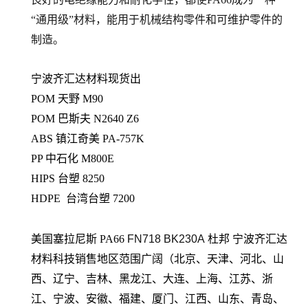
“通用级”材料，能用于机械结构零件和可维护零件的
制造。
宁波齐汇达材料现货出
POM 天野 M90
POM 巴斯夫 N2640 Z6
ABS 镇江奇美 PA-757K
PP 中石化 M800E
HIPS 台塑 8250
HDPE 台湾台塑 7200
美国塞拉尼斯 PA66
FN718 BK230A
杜邦
宁波齐汇达
材料科技销售地区范围广阔（北京、天津、河北、山
西、辽宁、吉林、黑龙江、大连、上海、江苏、浙
江、宁波、安徽、福建、厦门、江西、山东、青岛、