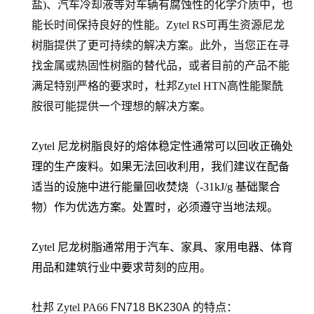
盐)、汽车冷却液等对车辆有腐蚀性的化学介质中，也
能长时间保持良好的性能。Zytel RS可再生资源尼龙
树脂提供了更可持续的解决方案。此外，当您正在寻
找金属或热固性树脂的替代品，或者目前的产品不能
满足特别严格的要求时，杜邦Zytel HTN高性能聚酰
胺很可能提供一个理想的解决方案。
Zytel 尼龙树脂良好的熔体稳定性通常可以回收正确处
理的生产废料。如果无法回收利用，我们建议在配备
适当的设施中进行能量回收焚烧（-31kJ/g 基础聚合
物）作为优选方案。处置时，必须遵守当地法规。
Zytel 尼龙树脂通常用于汽车、家具、家用电器、体育
用品和建筑行业中要求苛刻的应用。
杜邦 Zytel PA66
FN718 BK230A
的
特点：