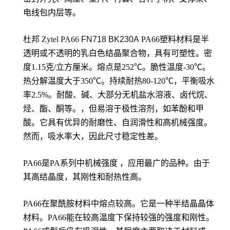
电线包内层等。
杜邦 Zytel PA66
FN718 BK230A
PA66塑料材料是半
透明或不透明的乳白色结晶聚合物，具有可塑性。密
度1.15克/立方厘米。熔点是252℃。脆性温度-30℃。
热分解温度大于350℃。持续耐热80-120℃，平衡吸水
率2.5%。耐酸、碱、大部分无机盐水溶液、卤代烷、
烃、酯、酮等。，但易溶于极性溶剂，如苯酚和甲
酸。它具有优异的耐磨性、自润滑性和高机械强度。
然而，吸水率大，因此尺寸稳定性差。
PA66是PA系列中机械强度 ，应用最广的品种。由于
其高结晶度，其刚性和耐热性高。
PA66在聚酰胺材料中熔点较高。它是一种半结晶晶体
材料。PA66能在较高温度下保持较强的强度和刚性。