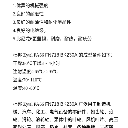
1.优异的机械强度
2.良好的耐磨性
3.良好的耐油性和耐化学品性
4.良好的电绝缘。
5.比尼龙6更坚韧，耐磨，耐热，耐疲劳
杜邦 Zytel PA66
FN718 BK230A
的
成型条件如下：
干燥:80℃干燥3 ~ 4小时
注射温度:265℃~295℃
温度:70~110℃
温度:40~80℃
杜邦 Zytel PA66
FN718 BK230A
广泛用于制造机
械、汽车、化工、电气设备的零部件，如齿轮、滚
轮、滑轮、滚轮轴、泵体中的叶轮、风机叶片、高压
密封外壳、阀座、垫片、衬套、各种手柄、支撑架、