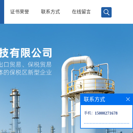
证书荣誉
联系方式
在线留言
联系方式
手机：
15000271678