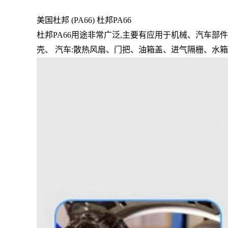
美国杜邦 (PA66) 杜邦PA66
杜邦PA66用途非常广泛,主要有应用于机械、汽车部件
壳、 汽车:散热风扇、门把、油箱盖、进气隔栅、水