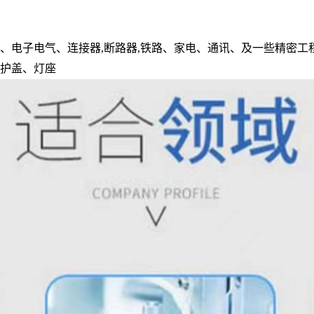
、电子电气、连接器,断路器,铁路、家电、通讯、及一些精密工程制
箱护盖、灯座