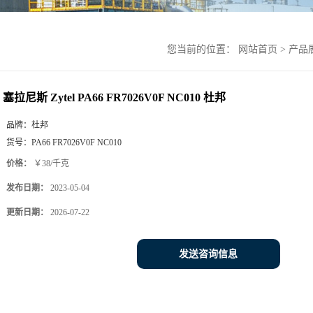
您当前的位置：
网站首页
>
产品
塞拉尼斯 Zytel PA66 FR7026V0F NC010 杜邦
品牌：
杜邦
货号：
PA66 FR7026V0F NC010
价格：
￥38/千克
发布日期：
2023-05-04
更新日期：
2026-07-22
发送咨询信息