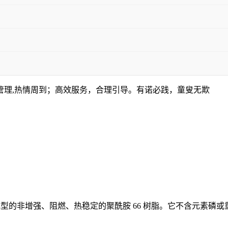
管理,热情周到；高效服务，合理引导。有诺必践，童叟无欺
种用于注塑成型的非增强、阻燃、热稳定的聚酰胺 66 树脂。它不含元