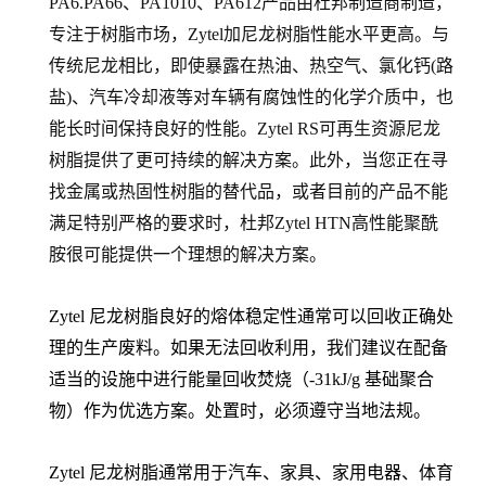
PA6.PA66
、PA1010、PA612产品由杜邦制造商制造，
专注于树脂市场，Zytel加尼龙树脂性能水平更高。与
传统尼龙相比，即使暴露在热油、热空气、氯化钙(路
盐)、汽车冷却液等对车辆有腐蚀性的化学介质中，也
能长时间保持良好的性能。Zytel RS可再生资源尼龙
树脂提供了更可持续的解决方案。此外，当您正在寻
找金属或热固性树脂的替代品，或者目前的产品不能
满足特别严格的要求时，杜邦Zytel HTN高性能聚酰
胺很可能提供一个理想的解决方案。
Zytel 尼龙树脂良好的熔体稳定性通常可以回收正确处
理的生产废料。如果无法回收利用，我们建议在配备
适当的设施中进行能量回收焚烧（-31kJ/g 基础聚合
物）作为优选方案。处置时，必须遵守当地法规。
Zytel 尼龙树脂通常用于汽车、家具、家用电器、体育