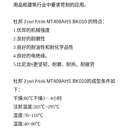
用品和建筑行业中要求苛刻的应用。
杜邦 Zytel PA66
MT409AHS BK010
的
特点：
1.优异的机械强度
2.良好的耐磨性
3.良好的耐油性和耐化学品性
4.良好的电绝缘。
5.比尼龙6更坚韧，耐磨，耐热，耐疲劳
杜邦 Zytel PA66
MT409AHS BK010
的
成型条件如
下：
干燥:80℃干燥3 ~ 4小时
注射温度:265℃~295℃
温度:70~110℃
温度:40~80℃