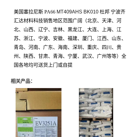
美国塞拉尼斯 PA66
MT409AHS BK010
杜邦
宁波齐
汇达材料科技销售地区范围广阔（北京、天津、河
北、山西、辽宁、吉林、黑龙江、大连、上海、江
苏、浙江、宁波、安徽、福建、厦门、江西、山东、
青岛、河南、广东、海南、深圳、重庆、四川、贵
州、陕西、甘肃、青海、宁厦、武汉、广州等等）全
国各地均可送货上门或自提
相关产品：