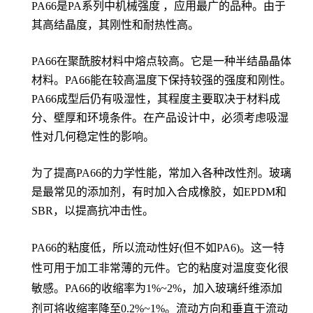
PA66是PA系列中机械强度 ，应用最广的品种。由于
其高结晶度，其刚性和耐热性高。
PA66在聚酰胺材料中熔点较高。它是一种半结晶晶体
材料。PA66能在较高温度下保持较强的强度和刚性。
PA66成型后仍有吸湿性，其程度主要取决于材料成
分、壁厚和环境条件。在产品设计中，必须考虑吸湿
性对几何稳定性的影响。
为了提高PA66的力学性能，常加入各种改性剂。玻璃
是最常见的添加剂，有时加入合成橡胶，如EPDM和
SBR，以提高抗冲击性。
PA66的粘度低，所以流动性好(但不如PA6)。这一特
性可用于加工非常薄的元件。它的粘度对温度变化很
敏感。PA66的收缩率为1%~2%，加入玻璃纤维添加
剂可将收缩率降至0.2%~1%。流动方向和垂直于流动