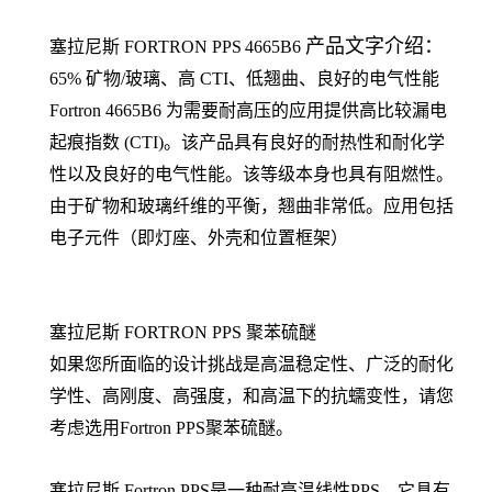
产品文字介绍：
塞拉尼斯
FORTRON
PPS
4665B6
65% 矿物/玻璃、高 CTI、低翘曲、良好的电气性能
Fortron 4665B6 为需要耐高压的应用提供高比较漏电
起痕指数 (CTI)。该产品具有良好的耐热性和耐化学
性以及良好的电气性能。该等级本身也具有阻燃性。
由于矿物和玻璃纤维的平衡，翘曲非常低。应用包括
电子元件（即灯座、外壳和位置框架）
塞拉尼斯 FORTRON PPS 聚苯硫醚
如果您所面临的设计挑战是高温稳定性、广泛的耐化
学性、高刚度、高强度，和高温下的抗蠕变性，请您
考虑选用Fortron PPS聚苯硫醚。
塞拉尼斯 Fortron PPS是一种耐高温线性PPS，它具有