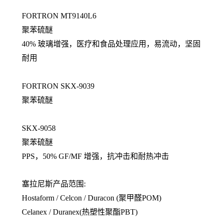
FORTRON MT9140L6
聚苯硫醚
40% 玻璃增强，医疗和食品处理应用，易流动，坚固
耐用
FORTRON SKX-9039
聚苯硫醚
SKX-9058
聚苯硫醚
PPS，50% GF/MF 增强，抗冲击和耐热冲击
塞拉尼斯产品范围:
Hostaform / Celcon / Duracon (聚甲醛POM)
Celanex / Duranex(热塑性聚酯PBT)