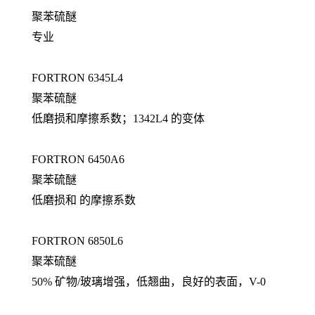
聚苯硫醚
专业
FORTRON 6345L4
聚苯硫醚
低磨损和摩擦系数；1342L4 的变体
FORTRON 6450A6
聚苯硫醚
低磨损和 的摩擦系数
FORTRON 6850L6
聚苯硫醚
50% 矿物/玻璃增强，低翘曲，良好的表面，V-0