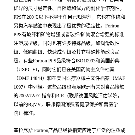
优异的尺寸稳定性、自阻燃和优异的耐化学溶剂性。
PPS在200℃以下不溶于任何已知溶剂，它也在传统和
另类汽车燃油中表现出了极优秀的稳定性。Fortron
PPS有玻纤和矿物增强或者玻纤/矿物混合增强的标准
注塑成型级，同时也有许多特殊品级，如润滑改性
级、低翘曲级、快速成型级及其它特殊性能改良品
级。有些Fortron PPS品级符合ISO10993和美国药典
（USP）VI，同时它们已在美国药物主文件档案
（DMF 14844）和在美国医疗器械主文件档案（MAF
1097）中列档。这些品级也满足欧洲有关对食品接触
的2002/72/EC指令和BfR（联邦德国风险评估学院，
以前的BgVV，联邦德国消费者健康保护和兽医学
院）标准。
塞拉尼斯 Fortron产品已经被指定应用于广泛的注塑成