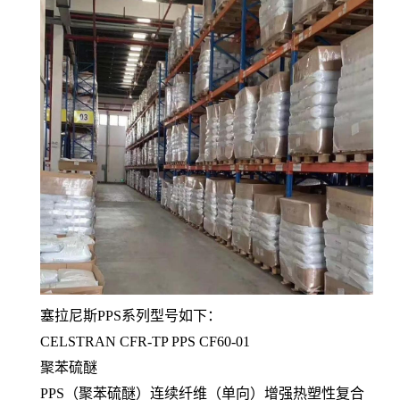
塞拉尼斯PPS系列型号如下：
CELSTRAN CFR-TP PPS CF60-01
聚苯硫醚
PPS（聚苯硫醚）连续纤维（单向）增强热塑性复合