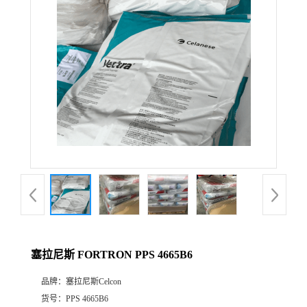
公
司
动
态
产
品
展
塞拉尼斯 FORTRON PPS 4665B6
厅
品牌：
塞拉尼斯Celcon
证
货号：
PPS 4665B6