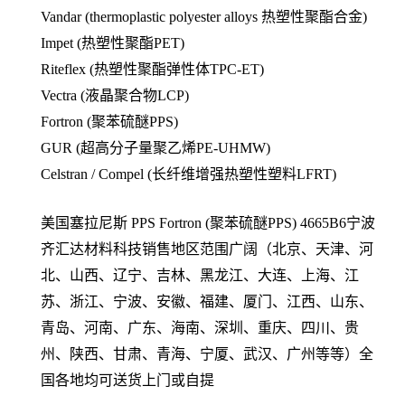
Vandar (thermoplastic polyester alloys 热塑性聚酯合金)
Impet (热塑性聚酯PET)
Riteflex (热塑性聚酯弹性体TPC-ET)
Vectra (液晶聚合物LCP)
Fortron (聚苯硫醚PPS)
GUR (超高分子量聚乙烯PE-UHMW)
Celstran / Compel (长纤维增强热塑性塑料LFRT)
美国塞拉尼斯 PPS
Fortron (聚苯硫醚PPS)
4665B6
宁波
齐汇达材料科技销售地区范围广阔（北京、天津、河
北、山西、辽宁、吉林、黑龙江、大连、上海、江
苏、浙江、宁波、安徽、福建、厦门、江西、山东、
青岛、河南、广东、海南、深圳、重庆、四川、贵
州、陕西、甘肃、青海、宁厦、武汉、广州等等）全
国各地均可送货上门或自提