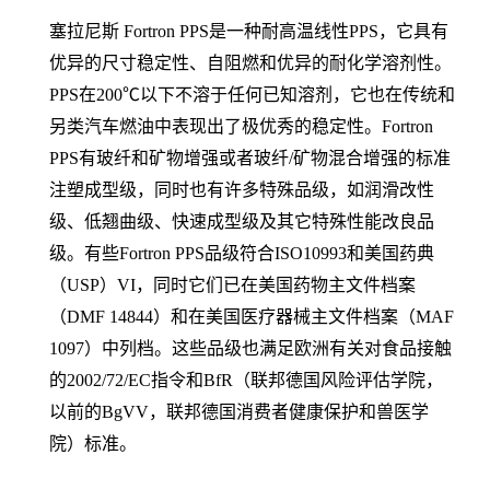
塞拉尼斯 Fortron PPS是一种耐高温线性PPS，它具有
优异的尺寸稳定性、自阻燃和优异的耐化学溶剂性。
PPS在200℃以下不溶于任何已知溶剂，它也在传统和
另类汽车燃油中表现出了极优秀的稳定性。Fortron
PPS有玻纤和矿物增强或者玻纤/矿物混合增强的标准
注塑成型级，同时也有许多特殊品级，如润滑改性
级、低翘曲级、快速成型级及其它特殊性能改良品
级。有些Fortron PPS品级符合ISO10993和美国药典
（USP）VI，同时它们已在美国药物主文件档案
（DMF 14844）和在美国医疗器械主文件档案（MAF
1097）中列档。这些品级也满足欧洲有关对食品接触
的2002/72/EC指令和BfR（联邦德国风险评估学院，
以前的BgVV，联邦德国消费者健康保护和兽医学
院）标准。