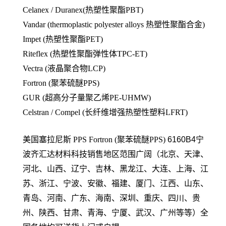
Celanex / Duranex(热塑性聚酯PBT)
Vandar (thermoplastic polyester alloys 热塑性聚酯合金)
Impet (热塑性聚酯PET)
Riteflex (热塑性聚酯弹性体TPC-ET)
Vectra (液晶聚合物LCP)
Fortron (聚苯硫醚PPS)
GUR (超高分子量聚乙烯PE-UHMW)
Celstran / Compel (长纤维增强热塑性塑料LFRT)
美国塞拉尼斯 PPS
Fortron (聚苯硫醚PPS)
6160B4
宁
波齐汇达材料科技销售地区范围广阔（北京、天津、
河北、山西、辽宁、吉林、黑龙江、大连、上海、江
苏、浙江、宁波、安徽、福建、厦门、江西、山东、
青岛、河南、广东、海南、深圳、重庆、四川、贵
州、陕西、甘肃、青海、宁厦、武汉、广州等等）全