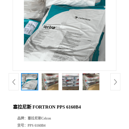
公
司
动
态
产
品
展
塞拉尼斯 FORTRON PPS 6160B4
厅
品牌：
塞拉尼斯Celcon
证
货号：
PPS 6160B4