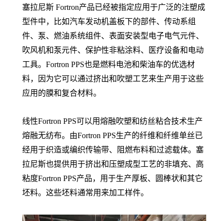
塞拉尼斯 Fortron产品已经被指定应用于广泛的注塑成
型件中，比如汽车发动机盖板下的部件、传动系组
件、泵、燃油系统组件、表面安装型电子电气元件、
吹风机和泵元件、保护性非粘涂料、医疗设备和电动
工具。Fortron PPS也是燃料电池和柴油车的优选材
料，因为它可以通过挤出和吹塑工艺来生产用于这些
应用的膜和复合材料。
线性Fortron PPS可以用熔融吹塑和纺丝粘合技术生产
熔融无纺布。由Fortron PPS生产的纤维和纤维单丝已
经用于织造或编织传输带、阻燃布料和过滤载体。塞
拉尼斯也提供用于挤出和压塑成型工艺的非填充、高
粘度Fortron PPS产品，用于生产厚板、圆棒状和其它
坯料。这些坯料通常用来加工样件。