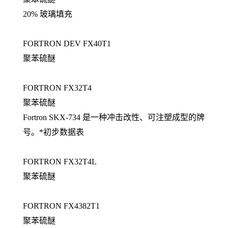
20% 玻璃填充
FORTRON DEV FX40T1
聚苯硫醚
FORTRON FX32T4
聚苯硫醚
Fortron SKX-734 是一种冲击改性、可注塑成型的牌
号。*初步数据表
FORTRON FX32T4L
聚苯硫醚
FORTRON FX4382T1
聚苯硫醚