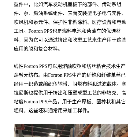
型件中，比如汽车发动机盖板下的部件、传动系组
件、泵、燃油系统组件、表面安装型电子电气元件、
吹风机和泵元件、保护性非粘涂料、医疗设备和电动
工具。Fortron PPS也是燃料电池和柴油车的优选材
料，因为它可以通过挤出和吹塑工艺来生产用于这些
应用的膜和复合材料。
线性Fortron PPS可以用熔融吹塑和纺丝粘合技术生产
熔融无纺布。由Fortron PPS生产的纤维和纤维单丝已
经用于织造或编织传输带、阻燃布料和过滤载体。塞
拉尼斯也提供用于挤出和压塑成型工艺的非填充、高
粘度Fortron PPS产品，用于生产厚板、圆棒状和其它
坯料。这些坯料通常用来加工样件。