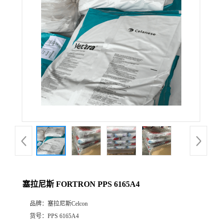
公
司
动
态
产
品
展
塞拉尼斯 FORTRON PPS 6165A4
厅
品牌：
塞拉尼斯Celcon
证
货号：
PPS 6165A4