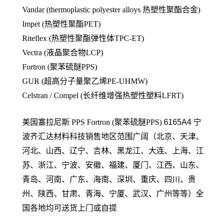
Vandar (thermoplastic polyester alloys 热塑性聚酯合金)
Impet (热塑性聚酯PET)
Riteflex (热塑性聚酯弹性体TPC-ET)
Vectra (液晶聚合物LCP)
Fortron (聚苯硫醚PPS)
GUR (超高分子量聚乙烯PE-UHMW)
Celstran / Compel (长纤维增强热塑性塑料LFRT)
美国塞拉尼斯 PPS
Fortron (聚苯硫醚PPS)
6165A4
宁
波齐汇达材料科技销售地区范围广阔（北京、天津、
河北、山西、辽宁、吉林、黑龙江、大连、上海、江
苏、浙江、宁波、安徽、福建、厦门、江西、山东、
青岛、河南、广东、海南、深圳、重庆、四川、贵
州、陕西、甘肃、青海、宁厦、武汉、广州等等）全
国各地均可送货上门或自提