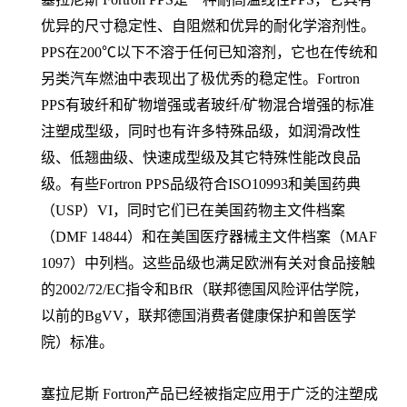
优异的尺寸稳定性、自阻燃和优异的耐化学溶剂性。
PPS在200℃以下不溶于任何已知溶剂，它也在传统和
另类汽车燃油中表现出了极优秀的稳定性。Fortron
PPS有玻纤和矿物增强或者玻纤/矿物混合增强的标准
注塑成型级，同时也有许多特殊品级，如润滑改性
级、低翘曲级、快速成型级及其它特殊性能改良品
级。有些Fortron PPS品级符合ISO10993和美国药典
（USP）VI，同时它们已在美国药物主文件档案
（DMF 14844）和在美国医疗器械主文件档案（MAF
1097）中列档。这些品级也满足欧洲有关对食品接触
的2002/72/EC指令和BfR（联邦德国风险评估学院，
以前的BgVV，联邦德国消费者健康保护和兽医学
院）标准。
塞拉尼斯 Fortron产品已经被指定应用于广泛的注塑成