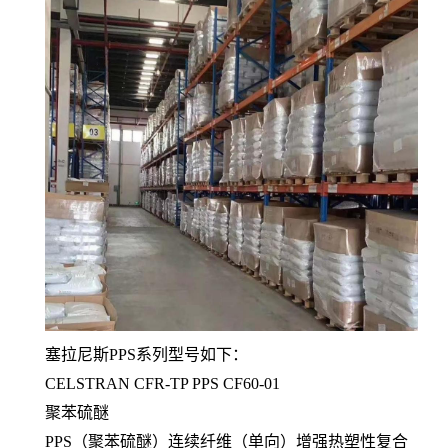
塞拉尼斯PPS系列型号如下：
CELSTRAN CFR-TP PPS CF60-01
聚苯硫醚
PPS（聚苯硫醚）连续纤维（单向）增强热塑性复合