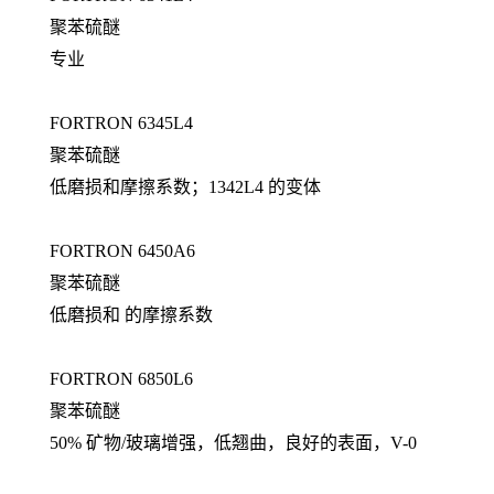
聚苯硫醚
专业
FORTRON 6345L4
聚苯硫醚
低磨损和摩擦系数；1342L4 的变体
FORTRON 6450A6
聚苯硫醚
低磨损和 的摩擦系数
FORTRON 6850L6
聚苯硫醚
50% 矿物/玻璃增强，低翘曲，良好的表面，V-0