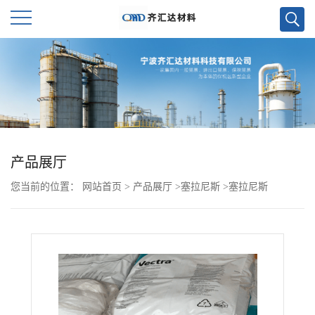
公
司
首
页
产品展厅
您当前的位置：
网站首页
>
产品展厅
>
塞拉尼斯
>
塞拉尼斯
公
FORTRON PPS 6341L4
司
介
绍