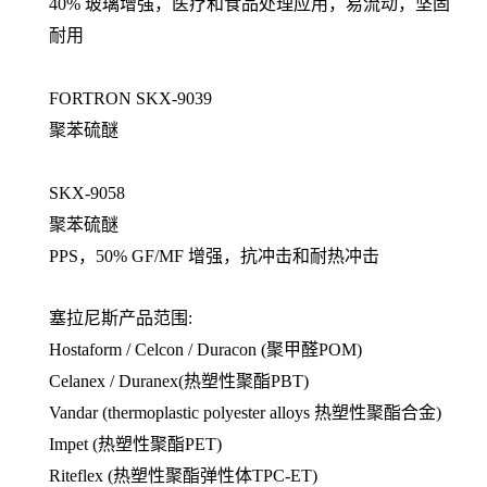
40% 玻璃增强，医疗和食品处理应用，易流动，坚固
耐用
FORTRON SKX-9039
聚苯硫醚
SKX-9058
聚苯硫醚
PPS，50% GF/MF 增强，抗冲击和耐热冲击
塞拉尼斯产品范围:
Hostaform / Celcon / Duracon (聚甲醛POM)
Celanex / Duranex(热塑性聚酯PBT)
Vandar (thermoplastic polyester alloys 热塑性聚酯合金)
Impet (热塑性聚酯PET)
Riteflex (热塑性聚酯弹性体TPC-ET)