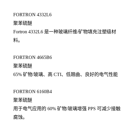
FORTRON 4332L6
聚苯硫醚
Fortron 4332L6 是一种玻璃纤维/矿物填充注塑级材
料。
FORTRON 4665B6
聚苯硫醚
65% 矿物/玻璃、高 CTI、低翘曲、良好的电气性能
FORTRON 6160B4
聚苯硫醚
用于电气应用的 60% 矿物/玻璃增强 PPS 可减少接触
腐蚀。