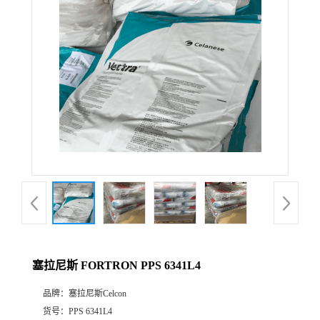
公
司
动
态
产
品
展
塞拉尼斯 FORTRON PPS 6341L4
厅
品牌：
塞拉尼斯Celcon
证
货号：
PPS 6341L4