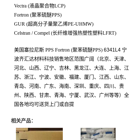
Vectra (液晶聚合物LCP)
Fortron (聚苯硫醚PPS)
GUR (超高分子量聚乙烯PE-UHMW)
Celstran / Compel (长纤维增强热塑性塑料LFRT)
美国塞拉尼斯 PPS
Fortron (聚苯硫醚PPS)
6341L4
宁
波齐汇达材料科技销售地区范围广阔（北京、天津、
河北、山西、辽宁、吉林、黑龙江、大连、上海、江
苏、浙江、宁波、安徽、福建、厦门、江西、山东、
青岛、河南、广东、海南、深圳、重庆、四川、贵
州、陕西、甘肃、青海、宁厦、武汉、广州等等）全
国各地均可送货上门或自提
相关产品：