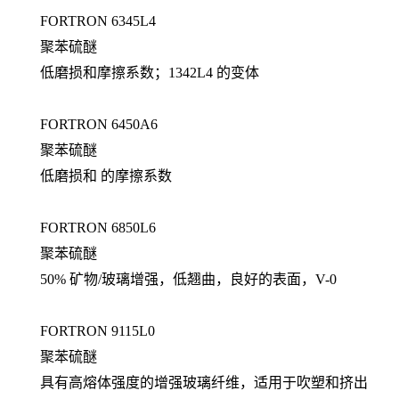
FORTRON 6345L4
聚苯硫醚
低磨损和摩擦系数；1342L4 的变体
FORTRON 6450A6
聚苯硫醚
低磨损和 的摩擦系数
FORTRON 6850L6
聚苯硫醚
50% 矿物/玻璃增强，低翘曲，良好的表面，V-0
FORTRON 9115L0
聚苯硫醚
具有高熔体强度的增强玻璃纤维，适用于吹塑和挤出