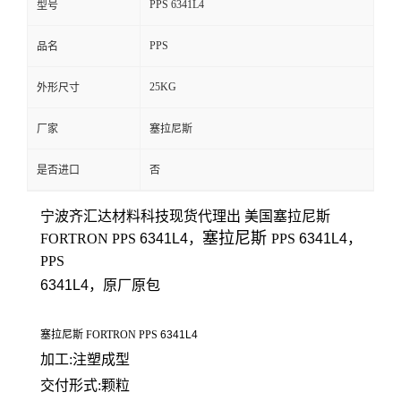
PPS 6341L4
型号
留
PPS
品名
言
25KG
外形尺寸
厂家
塞拉尼斯
是否进口
否
宁波齐汇达材料科技
现货代理出 美国
塞拉尼斯
塞拉尼斯
FORTRON
PPS
6341L4
，
PPS
6341L4
，
PPS
6341L4
，原厂原包
塞拉尼斯 FORTRON PPS
6341L4
加工:注塑成型
交付形式:颗粒