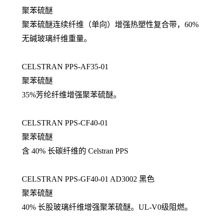
聚苯硫醚
聚苯硫醚连续纤维（单向）增强热塑性复合带，60%
无碱玻璃纤维重量。
CELSTRAN PPS-AF35-01
聚苯硫醚
35%芳纶纤维增强聚苯硫醚。
CELSTRAN PPS-CF40-01
聚苯硫醚
含 40% 长碳纤维的 Celstran PPS
CELSTRAN PPS-GF40-01 AD3002 黑色
聚苯硫醚
40% 长股玻璃纤维增强聚苯硫醚。UL-V0级阻燃。