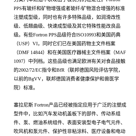
PPS有玻纤和矿物增强或者玻纤/矿物混合增强的标准
注塑成型级，同时也有许多特殊品级，如润滑改性
级、低翘曲级、快速成型级及其它特殊性能改良品
级。有些Fortron PPS品级符合ISO10993和美国药典
（USP）VI，同时它们已在美国药物主文件档案
（DMF 14844）和在美国医疗器械主文件档案（MAF
1097）中列档。这些品级也满足欧洲有关对食品接触
的2002/72/EC指令和BfR（联邦德国风险评估学院，
以前的BgVV，联邦德国消费者健康保护和兽医学
院）标准。
塞拉尼斯 Fortron产品已经被指定应用于广泛的注塑成
型件中，比如汽车发动机盖板下的部件、传动系组
件、泵、燃油系统组件、表面安装型电子电气元件、
吹风机和泵元件、保护性非粘涂料、医疗设备和电动