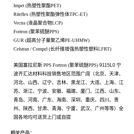
Impet (热塑性聚酯PET)
Riteflex (热塑性聚酯弹性体TPC-ET)
Vectra (液晶聚合物LCP)
Fortron (聚苯硫醚PPS)
GUR (超高分子量聚乙烯PE-UHMW)
Celstran / Compel (长纤维增强热塑性塑料LFRT)
美国塞拉尼斯 PPS
Fortron (聚苯硫醚PPS)
9115L0
宁
波齐汇达材料科技销售地区范围广阔（北京、天津、
河北、山西、辽宁、吉林、黑龙江、大连、上海、江
苏、浙江、宁波、安徽、福建、厦门、江西、山东、
青岛、河南、广东、海南、深圳、重庆、四川、贵
州、陕西、甘肃、青海、宁厦、武汉、广州等等）全
国各地均可送货上门或自提
相关产品：