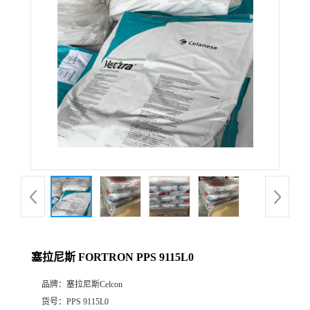
公
司
动
态
产
品
展
塞拉尼斯 FORTRON PPS 9115L0
厅
品牌：
塞拉尼斯Celcon
证
货号：
PPS 9115L0