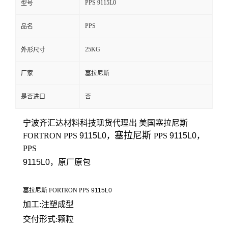
PPS 9115L0
型号
留
PPS
品名
言
25KG
外形尺寸
厂家
塞拉尼斯
是否进口
否
宁波齐汇达材料科技
现货代理出 美国
塞拉尼斯
塞拉尼斯
FORTRON
PPS
9115L0
，
PPS
9115L0
，
PPS
9115L0
，原厂原包
塞拉尼斯 FORTRON PPS
9115L0
加工:注塑成型
交付形式:颗粒