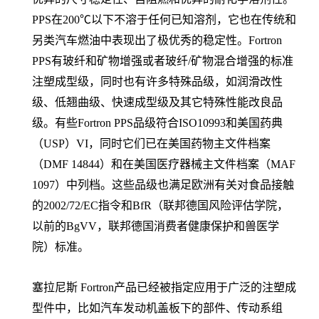
PPS在200℃以下不溶于任何已知溶剂，它也在传统和
另类汽车燃油中表现出了极优秀的稳定性。Fortron
PPS有玻纤和矿物增强或者玻纤/矿物混合增强的标准
注塑成型级，同时也有许多特殊品级，如润滑改性
级、低翘曲级、快速成型级及其它特殊性能改良品
级。有些Fortron PPS品级符合ISO10993和美国药典
（USP）VI，同时它们已在美国药物主文件档案
（DMF 14844）和在美国医疗器械主文件档案（MAF
1097）中列档。这些品级也满足欧洲有关对食品接触
的2002/72/EC指令和BfR（联邦德国风险评估学院，
以前的BgVV，联邦德国消费者健康保护和兽医学
院）标准。
塞拉尼斯 Fortron产品已经被指定应用于广泛的注塑成
型件中，比如汽车发动机盖板下的部件、传动系组