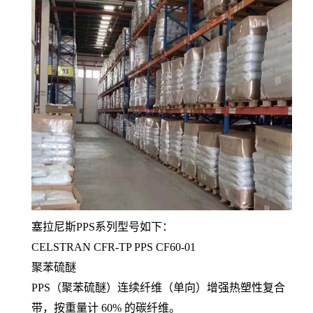
塞拉尼斯PPS系列型号如下：
CELSTRAN CFR-TP PPS CF60-01
聚苯硫醚
PPS（聚苯硫醚）连续纤维（单向）增强热塑性复合
带，按重量计 60% 的碳纤维。