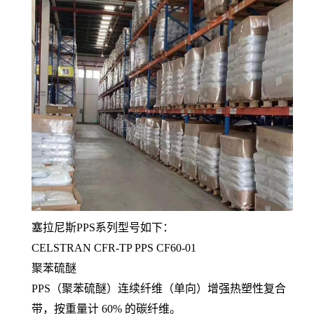
塞拉尼斯PPS系列型号如下：
CELSTRAN CFR-TP PPS CF60-01
聚苯硫醚
PPS（聚苯硫醚）连续纤维（单向）增强热塑性复合
带，按重量计 60% 的碳纤维。