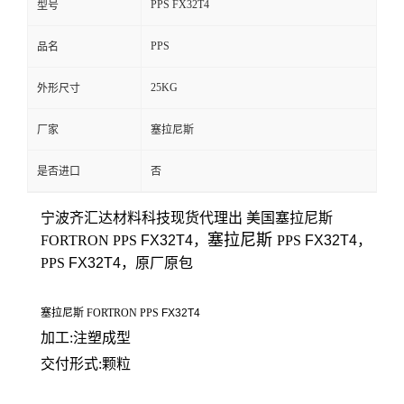
PPS FX32T4
型号
留
PPS
品名
言
25KG
外形尺寸
厂家
塞拉尼斯
是否进口
否
宁波齐汇达材料科技
现货代理出 美国
塞拉尼斯
塞拉尼斯
FORTRON
PPS
FX32T4
，
PPS
FX32T4
，
PPS
FX32T4
，原厂原包
塞拉尼斯 FORTRON PPS
FX32T4
加工:注塑成型
交付形式:颗粒