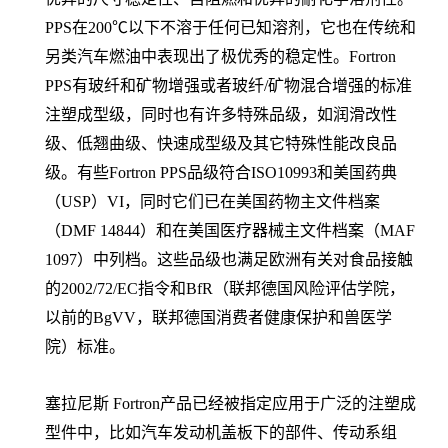
PPS在200℃以下不溶于任何已知溶剂，它也在传统和
另类汽车燃油中表现出了极优秀的稳定性。Fortron
PPS有玻纤和矿物增强或者玻纤/矿物混合增强的标准
注塑成型级，同时也有许多特殊品级，如润滑改性
级、低翘曲级、快速成型级及其它特殊性能改良品
级。有些Fortron PPS品级符合ISO10993和美国药典
（USP）VI，同时它们已在美国药物主文件档案
（DMF 14844）和在美国医疗器械主文件档案（MAF
1097）中列档。这些品级也满足欧洲有关对食品接触
的2002/72/EC指令和BfR（联邦德国风险评估学院，
以前的BgVV，联邦德国消费者健康保护和兽医学
院）标准。
塞拉尼斯 Fortron产品已经被指定应用于广泛的注塑成
型件中，比如汽车发动机盖板下的部件、传动系组