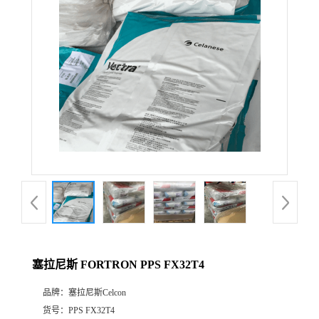
公
司
动
态
产
品
展
塞拉尼斯 FORTRON PPS FX32T4
厅
品牌：
塞拉尼斯Celcon
证
货号：
PPS FX32T4