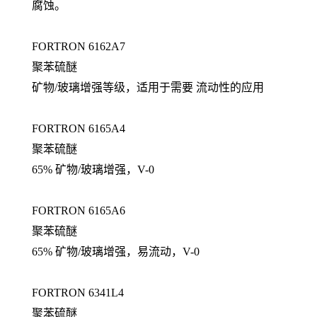
腐蚀。
FORTRON 6162A7
聚苯硫醚
矿物/玻璃增强等级，适用于需要 流动性的应用
FORTRON 6165A4
聚苯硫醚
65% 矿物/玻璃增强，V-0
FORTRON 6165A6
聚苯硫醚
65% 矿物/玻璃增强，易流动，V-0
FORTRON 6341L4
聚苯硫醚