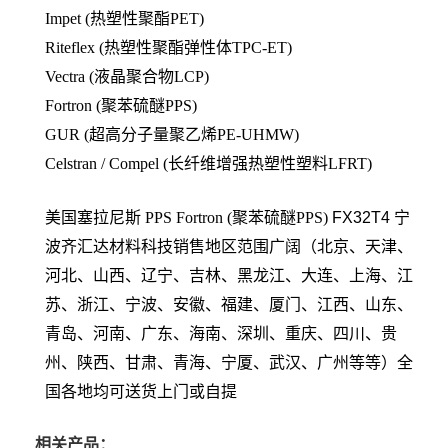
Impet (热塑性聚酯PET)
Riteflex (热塑性聚酯弹性体TPC-ET)
Vectra (液晶聚合物LCP)
Fortron (聚苯硫醚PPS)
GUR (超高分子量聚乙烯PE-UHMW)
Celstran / Compel (长纤维增强热塑性塑料LFRT)
美国塞拉尼斯 PPS
Fortron (聚苯硫醚PPS)
FX32T4
宁
波齐汇达材料科技销售地区范围广阔（北京、天津、
河北、山西、辽宁、吉林、黑龙江、大连、上海、江
苏、浙江、宁波、安徽、福建、厦门、江西、山东、
青岛、河南、广东、海南、深圳、重庆、四川、贵
州、陕西、甘肃、青海、宁厦、武汉、广州等等）全
国各地均可送货上门或自提
相关产品：