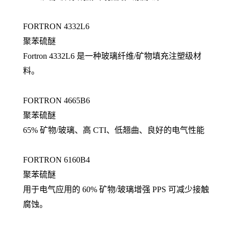
FORTRON 4332L6
聚苯硫醚
Fortron 4332L6 是一种玻璃纤维/矿物填充注塑级材
料。
FORTRON 4665B6
聚苯硫醚
65% 矿物/玻璃、高 CTI、低翘曲、良好的电气性能
FORTRON 6160B4
聚苯硫醚
用于电气应用的 60% 矿物/玻璃增强 PPS 可减少接触
腐蚀。