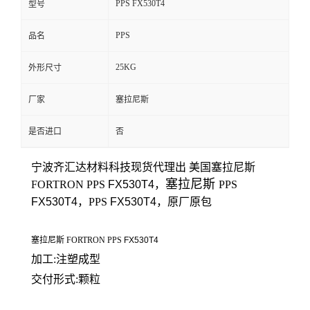
PPS FX530T4
型号
留
PPS
品名
言
25KG
外形尺寸
厂家
塞拉尼斯
是否进口
否
宁波齐汇达材料科技
现货代理出 美国
塞拉尼斯
塞拉尼斯
FORTRON
PPS
FX530T4
，
PPS
FX530T4
，PPS
FX530T4
，原厂原包
塞拉尼斯 FORTRON PPS
FX530T4
加工:注塑成型
交付形式:颗粒