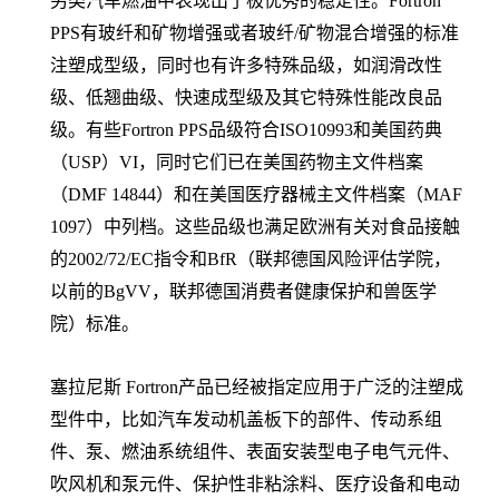
另类汽车燃油中表现出了极优秀的稳定性。Fortron
PPS有玻纤和矿物增强或者玻纤/矿物混合增强的标准
注塑成型级，同时也有许多特殊品级，如润滑改性
级、低翘曲级、快速成型级及其它特殊性能改良品
级。有些Fortron PPS品级符合ISO10993和美国药典
（USP）VI，同时它们已在美国药物主文件档案
（DMF 14844）和在美国医疗器械主文件档案（MAF
1097）中列档。这些品级也满足欧洲有关对食品接触
的2002/72/EC指令和BfR（联邦德国风险评估学院，
以前的BgVV，联邦德国消费者健康保护和兽医学
院）标准。
塞拉尼斯 Fortron产品已经被指定应用于广泛的注塑成
型件中，比如汽车发动机盖板下的部件、传动系组
件、泵、燃油系统组件、表面安装型电子电气元件、
吹风机和泵元件、保护性非粘涂料、医疗设备和电动