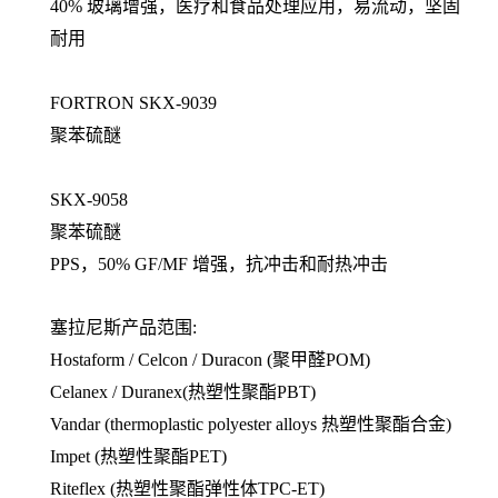
40% 玻璃增强，医疗和食品处理应用，易流动，坚固
耐用
FORTRON SKX-9039
聚苯硫醚
SKX-9058
聚苯硫醚
PPS，50% GF/MF 增强，抗冲击和耐热冲击
塞拉尼斯产品范围:
Hostaform / Celcon / Duracon (聚甲醛POM)
Celanex / Duranex(热塑性聚酯PBT)
Vandar (thermoplastic polyester alloys 热塑性聚酯合金)
Impet (热塑性聚酯PET)
Riteflex (热塑性聚酯弹性体TPC-ET)