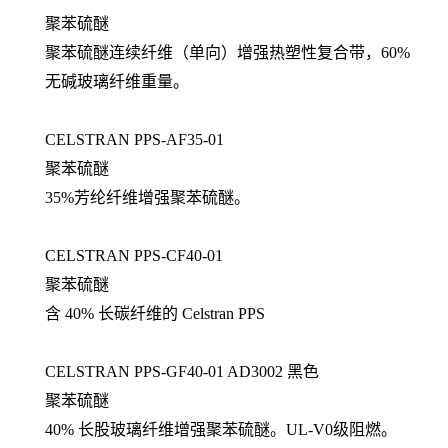
聚苯硫醚
聚苯硫醚连续纤维（单向）增强热塑性复合带，60%
无碱玻璃纤维重量。
CELSTRAN PPS-AF35-01
聚苯硫醚
35%芳纶纤维增强聚苯硫醚。
CELSTRAN PPS-CF40-01
聚苯硫醚
含 40% 长碳纤维的 Celstran PPS
CELSTRAN PPS-GF40-01 AD3002 黑色
聚苯硫醚
40% 长股玻璃纤维增强聚苯硫醚。UL-V0级阻燃。