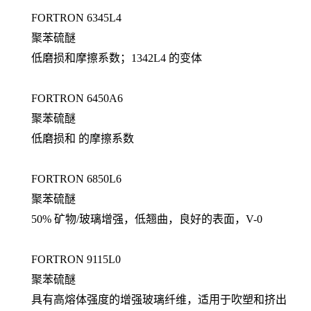
FORTRON 6345L4
聚苯硫醚
低磨损和摩擦系数；1342L4 的变体
FORTRON 6450A6
聚苯硫醚
低磨损和 的摩擦系数
FORTRON 6850L6
聚苯硫醚
50% 矿物/玻璃增强，低翘曲，良好的表面，V-0
FORTRON 9115L0
聚苯硫醚
具有高熔体强度的增强玻璃纤维，适用于吹塑和挤出