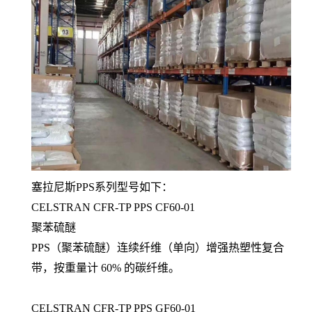
塞拉尼斯PPS系列型号如下：
CELSTRAN CFR-TP PPS CF60-01
聚苯硫醚
PPS（聚苯硫醚）连续纤维（单向）增强热塑性复合
带，按重量计 60% 的碳纤维。
CELSTRAN CFR-TP PPS GF60-01