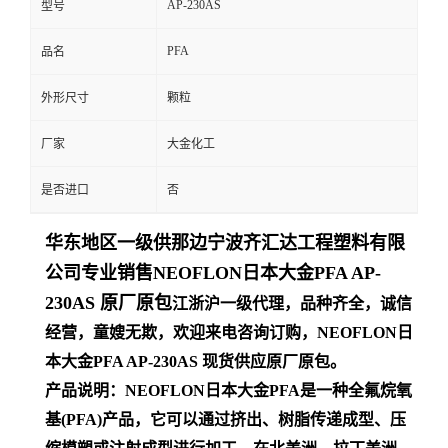
AP-230AS
型号
留
PFA
品名
言
外形尺寸
颗粒
厂家
大金化工
是否进口
否
华
东地区一级供那边宁波齐汇达工程塑料有限
公司专业销售NEOFLON日本大金PFA AP-
230AS 原厂原包
江浙沪一级代理，品种齐全，诚信
经营，童嫂无欺，欢迎来电咨询订购，NEOFLON日
本大金PFA AP-230AS 现货供应原厂原包。
产品说明：NEOFLON日本大金PFA是一种全氟烷氧
基(PFA)产品，它可以通过挤出、树脂传递成型、压