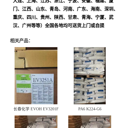
大连、上海、江苏、浙江、宁波、安徽、福建、厦
门、江西、山东、青岛、河南、广东、海南、深圳、
重庆、四川、贵州、陕西、甘肃、青海、宁厦、武
汉、广州等等）全国各地均可送货上门或自提
相关产品：
长春化学 EVOH EV3201F
PA6 K224-G6