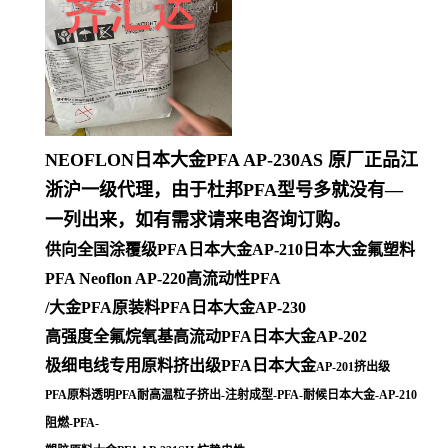
NEOFLON日本大金PFA AP-230AS 原厂正品江
浙沪一级代理，由于杜邦PFA型号多就没有—
一列出来，如有需求请来电咨询订购。
供向全国涂覆级PFA日本大金AP-210日本大金氟塑料
PFA Neoflon AP-220高流动性PFA
/大金PFA原装料PFA日本大金AP-230
高强度全氟烷氧基高流动PFA日本大金AP-202
极细电线专用原料挤出级PFA日本大金
AP-201挤出级
PFA原料透明PFA耐高温粒子挤出-注射成型-PFA-耐候日本大金-AP-210
阻燃-PFA-