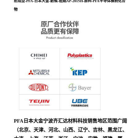
射成型-PFA-日本大金-耐候-阻燃AP-201SH-原料-PFA半导体模制化合
物
PFA日本大金宁波齐汇达材料科技销售地区范围广阔
（北京、天津、河北、山西、辽宁、吉林、黑龙江、