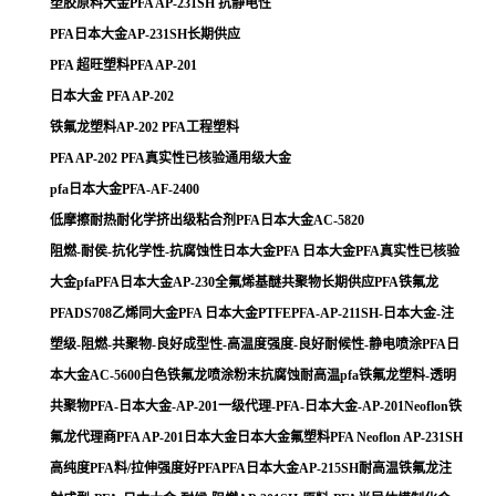
塑胶原料大金PFA AP-231SH 抗静电性
PFA日本大金AP-231SH长期供应
PFA 超旺塑料PFA AP-201
日本大金 PFA AP-202
铁氟龙塑料AP-202 PFA工程塑料
PFA AP-202 PFA真实性已核验通用级大金
pfa日本大金PFA-AF-2400
低摩擦耐热耐化学挤出级粘合剂PFA日本大金AC-5820
阻燃-耐侯-抗化学性-抗腐蚀性日本大金PFA 日本大金PFA真实性已核验
大金pfaPFA日本大金AP-230全氟烯基醚共聚物长期供应PFA铁氟龙
PFADS708乙烯同大金PFA 日本大金PTFEPFA-AP-211SH-日本大金-注
塑级-阻燃-共聚物-良好成型性-高温度强度-良好耐候性-静电喷涂PFA日
本大金AC-5600白色铁氟龙喷涂粉末抗腐蚀耐高温pfa铁氟龙塑料-透明
共聚物PFA-日本大金-AP-201一级代理-PFA-日本大金-AP-201Neoflon铁
氟龙代理商PFA AP-201日本大金日本大金氟塑料PFA Neoflon AP-231SH
高纯度PFA料/拉伸强度好PFAPFA日本大金AP-215SH耐高温铁氟龙注